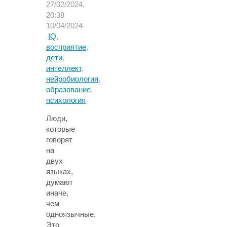
27/02/2024,
20:38
10/04/2024
IQ
,
восприятие
,
дети
,
интеллект
,
нейробиология
,
образование
,
психология
Люди,
которые
говорят
на
двух
языках,
думают
иначе,
чем
одноязычные.
Это