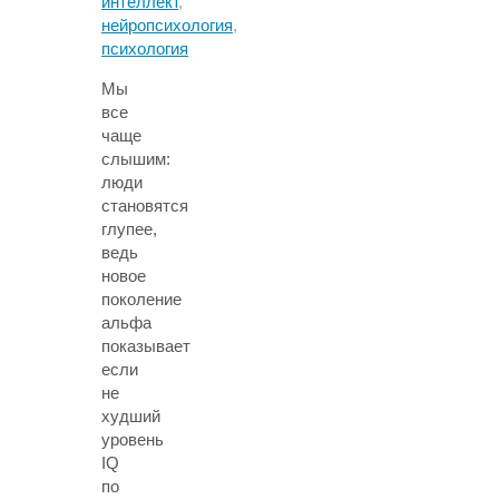
интеллект
,
нейропсихология
,
психология
Мы
все
чаще
слышим:
люди
становятся
глупее,
ведь
новое
поколение
альфа
показывает
если
не
худший
уровень
IQ
по