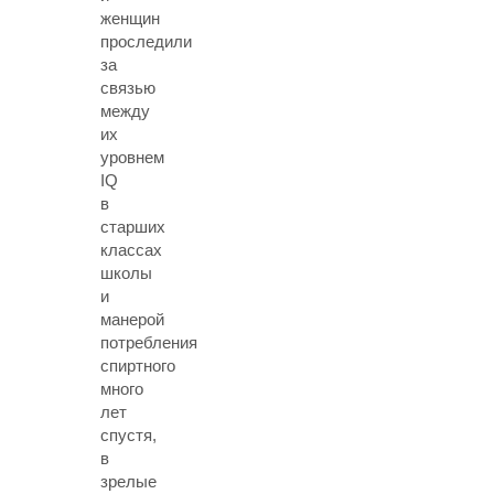
женщин
проследили
за
связью
между
их
уровнем
IQ
в
старших
классах
школы
и
манерой
потребления
спиртного
много
лет
спустя,
в
зрелые