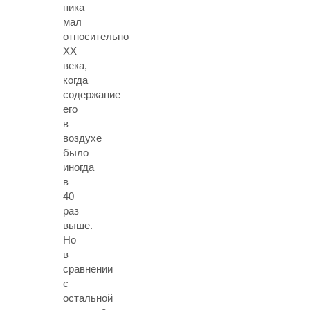
пика
мал
относительно
XX
века,
когда
содержание
его
в
воздухе
было
иногда
в
40
раз
выше.
Но
в
сравнении
с
остальной