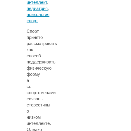
интеллект
,
педиатрия
,
психология
,
спорт
Спорт
принято
рассматривать
как
способ
поддерживать
физическую
форму,
а
со
спортсменами
связаны
стереотипы
о
низком
интеллекте.
Однако