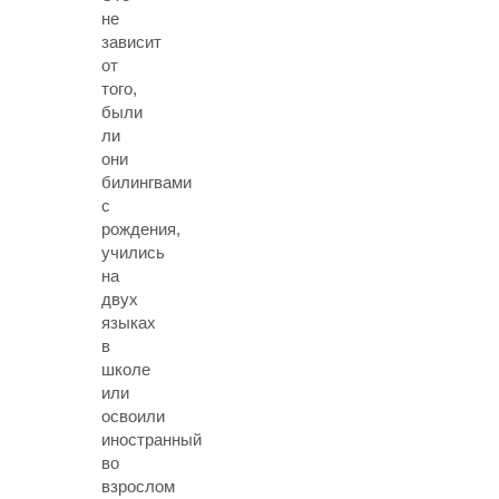
не
зависит
от
того,
были
ли
они
билингвами
с
рождения,
учились
на
двух
языках
в
школе
или
освоили
иностранный
во
взрослом