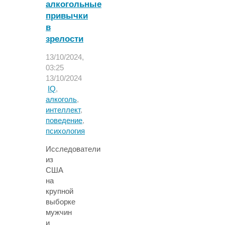
алкогольные
привычки
в
зрелости
13/10/2024,
03:25
13/10/2024
IQ
,
алкоголь
,
интеллект
,
поведение
,
психология
Исследователи
из
США
на
крупной
выборке
мужчин
и