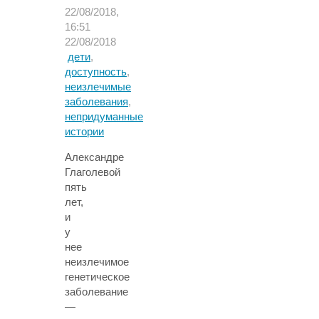
22/08/2018,
16:51
22/08/2018
дети
,
доступность
,
неизлечимые
заболевания
,
непридуманные
истории
Александре
Глаголевой
пять
лет,
и
у
нее
неизлечимое
генетическое
заболевание
—