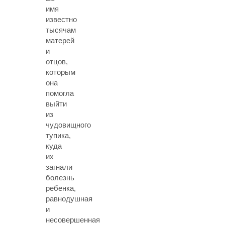
имя
известно
тысячам
матерей
и
отцов,
которым
она
помогла
выйти
из
чудовищного
тупика,
куда
их
загнали
болезнь
ребенка,
равнодушная
и
несовершенная