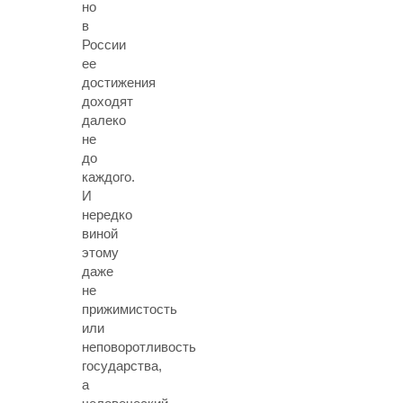
но
в
России
ее
достижения
доходят
далеко
не
до
каждого.
И
нередко
виной
этому
даже
не
прижимистость
или
неповоротливость
государства,
а