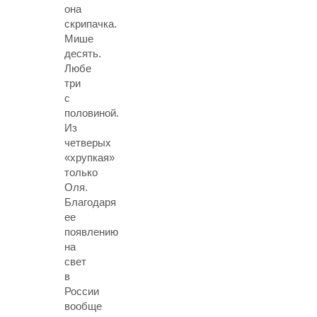
она
скрипачка.
Мише
десять.
Любе
три
с
половиной.
Из
четверых
«хрупкая»
только
Оля.
Благодаря
ее
появлению
на
свет
в
России
вообще