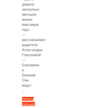
давали
несколько
месяцев
жизни,
максимум
год»,
—
рассказывают
родители
Александры
Глаголевой
—
Екатерина
и
Евгений.
Они
ведут
…
Читать
дальше