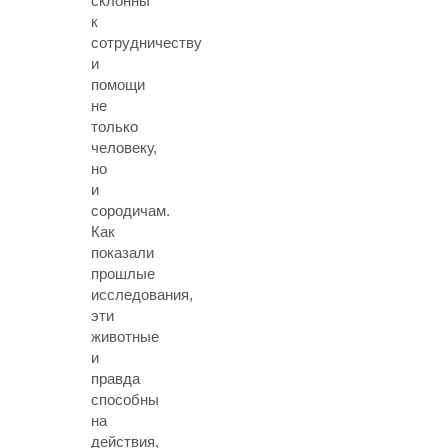
склонны
к
сотрудничеству
и
помощи
не
только
человеку,
но
и
сородичам.
Как
показали
прошлые
исследования,
эти
животные
и
правда
способны
на
действия,