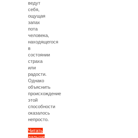
ведут
себя,
ощущая
запах
пота
человека,
находящегося
в
состоянии
страха
или
радости.
Однако
объяснить
происхождение
этой
способности
оказалось
непросто.
Читать
дальше