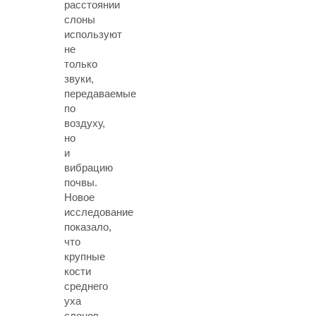
расстоянии
слоны
используют
не
только
звуки,
передаваемые
по
воздуху,
но
и
вибрацию
почвы.
Новое
исследование
показало,
что
крупные
кости
среднего
уха
слонов