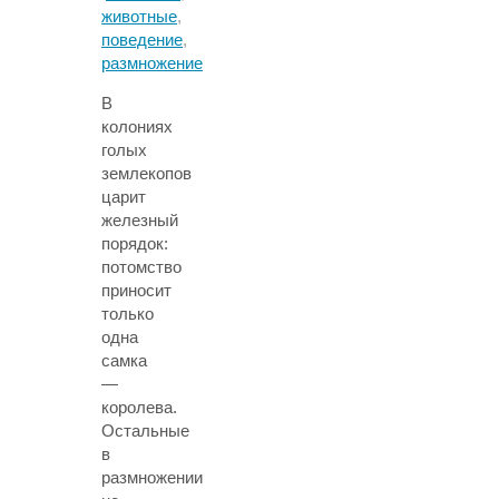
животные
,
поведение
,
размножение
В
колониях
голых
землекопов
царит
железный
порядок:
потомство
приносит
только
одна
самка
—
королева.
Остальные
в
размножении