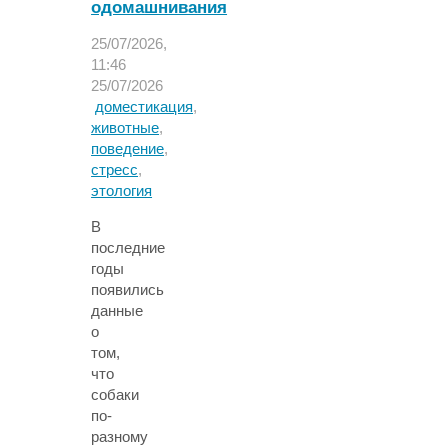
одомашнивания
25/07/2026,
11:46
25/07/2026
доместикация
,
животные
,
поведение
,
стресс
,
этология
В
последние
годы
появились
данные
о
том,
что
собаки
по-
разному