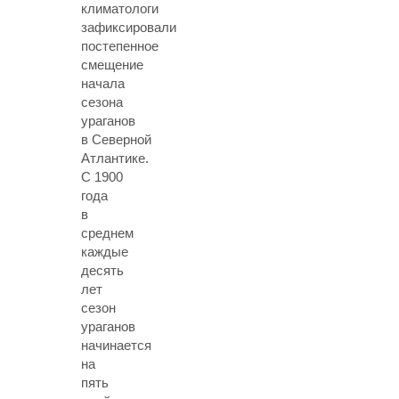
климатологи
зафиксировали
постепенное
смещение
начала
сезона
ураганов
в Северной
Атлантике.
С 1900
года
в
среднем
каждые
десять
лет
сезон
ураганов
начинается
на
пять