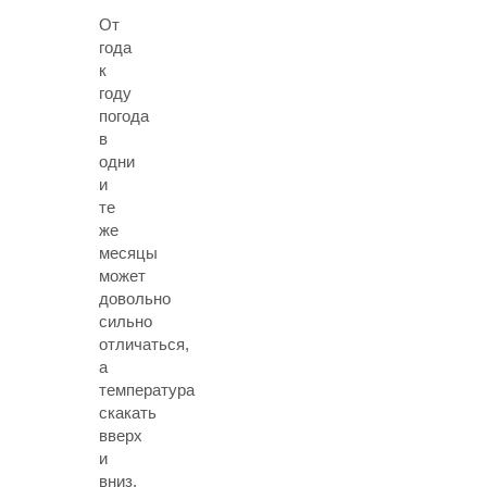
От
года
к
году
погода
в
одни
и
те
же
месяцы
может
довольно
сильно
отличаться,
а
температура
скакать
вверх
и
вниз,