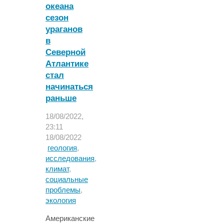
к
океана
2100
сезон
году"
ураганов
в
Северной
Атлантике
стал
начинаться
раньше
18/08/2022,
23:11
18/08/2022
геология
,
исследования
,
климат
,
социальные
проблемы
,
экология
Американские