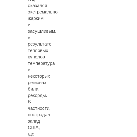
оказался
экстремально
жарким
и
засушливым,
в
результате
тепловых
куполов
температура
в
некоторых
регионах
била
рекорды.
В
частности,
пострадал
запад
США,
где