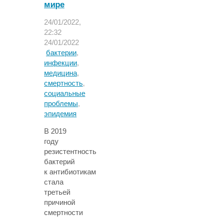
мире
24/01/2022,
22:32
24/01/2022
бактерии
,
инфекции
,
медицина
,
смертность
,
социальные
проблемы
,
эпидемия
В 2019
году
резистентность
бактерий
к антибиотикам
стала
третьей
причиной
смертности