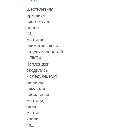
Шестилетняя
британка
проглотила
более
20
магнитов,
насмотревшись
видеочелленджей
в TikTok.
Челленджи
сводились
к следующему:
блогеры
покупали
небольшие
магниты,
один
магнит
клали
под