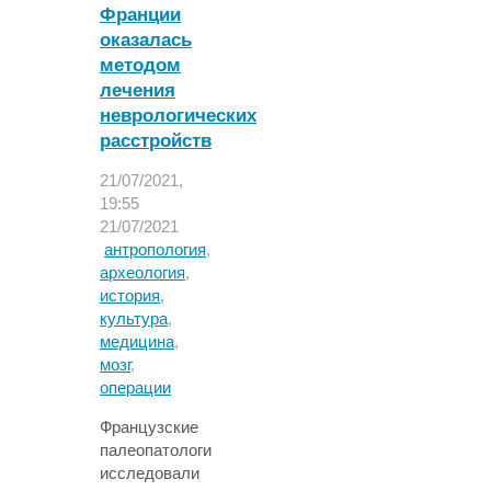
кто
Франции
откликнулся
оказалась
на
методом
историю
лечения
девушки"
неврологических
расстройств
21/07/2021,
19:55
21/07/2021
антропология
,
археология
,
история
,
культура
,
медицина
,
мозг
,
операции
Французские
палеопатологи
исследовали