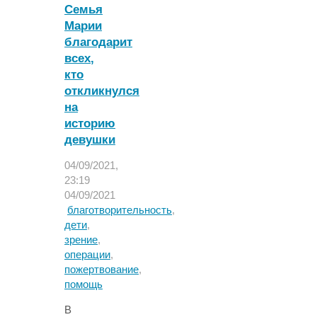
насмотревшись
Семья
TikTok"
Марии
благодарит
всех,
кто
откликнулся
на
историю
девушки
04/09/2021,
23:19
04/09/2021
благотворительность
,
дети
,
зрение
,
операции
,
пожертвование
,
помощь
В