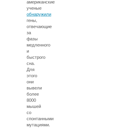
американские
ученые
обнаружили
гены,
отвечающие
за
фазы
медленного
и
быстрого
сна.
Для
этого
они
вывели
более
8000
мышей
со
спонтанными
мутациями.