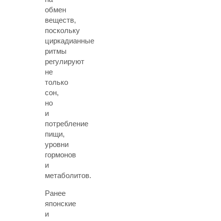
обмен
веществ,
поскольку
циркадианные
ритмы
регулируют
не
только
сон,
но
и
потребление
пищи,
уровни
гормонов
и
метаболитов.
Ранее
японские
и