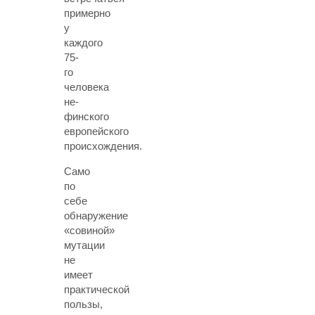
примерно
у
каждого
75-
го
человека
не-
финского
европейского
происхождения.
Само
по
себе
обнаружение
«совиной»
мутации
не
имеет
практической
пользы,