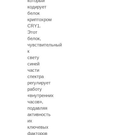
который
кодирует
белок
криптохром
CRY1.
Этот
белок,
чувствительный
к
свету
синей
части
спектра
регулирует
работу
«внутренних
часов»,
подавляя
активность
их
ключевых
факторов