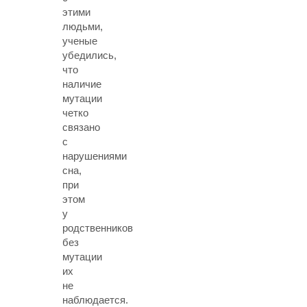
этими
людьми,
ученые
убедились,
что
наличие
мутации
четко
связано
с
нарушениями
сна,
при
этом
у
родственников
без
мутации
их
не
наблюдается.