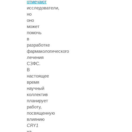
отмечают
исследователи,
но
оно
может
помочь
в
разработке
фармакологического
лечения
СЗФС.
В
настоящее
время
научный
коллектив
планирует
работу,
посвященную
влиянию
CRY1
на