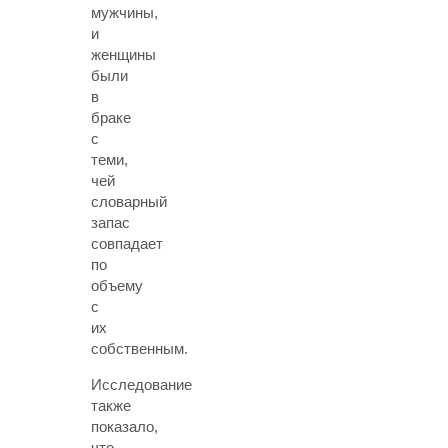
мужчины,
и
женщины
были
в
браке
с
теми,
чей
словарный
запас
совпадает
по
объему
с
их
собственным.
Исследование
также
показало,
что