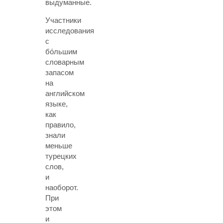
выдуманные.
Участники
исследования
с
бóльшим
словарным
запасом
на
английском
языке,
как
правило,
знали
меньше
турецких
слов,
и
наоборот.
При
этом
и