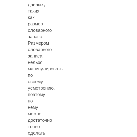
данных,
таких
как
размер
словарного
запаса.
Размером
словарного
запаса
нельзя
манипулировать
по
своему
усмотрению,
поэтому
по
нему
можно
достаточно
точно
сделать