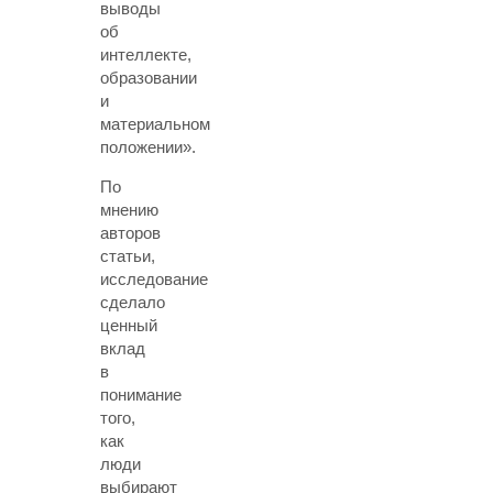
выводы
об
интеллекте,
образовании
и
материальном
положении».
По
мнению
авторов
статьи,
исследование
сделало
ценный
вклад
в
понимание
того,
как
люди
выбирают