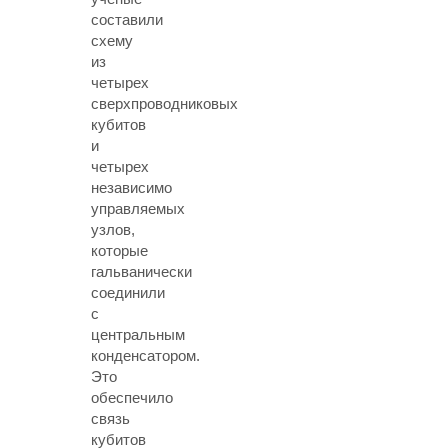
составили
схему
из
четырех
сверхпроводниковых
кубитов
и
четырех
независимо
управляемых
узлов,
которые
гальванически
соединили
с
центральным
конденсатором.
Это
обеспечило
связь
кубитов