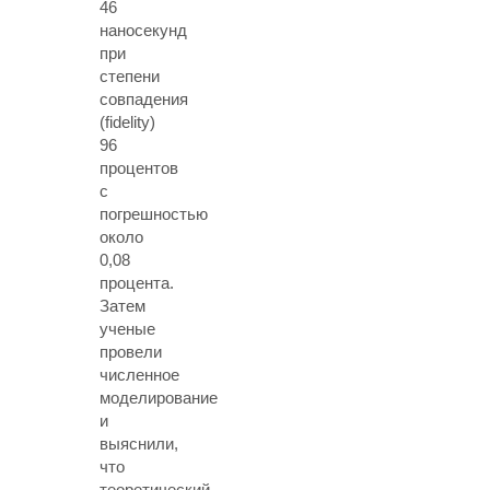
46
наносекунд
при
степени
совпадения
(fidelity)
96
процентов
с
погрешностью
около
0,08
процента.
Затем
ученые
провели
численное
моделирование
и
выяснили,
что
теоретический