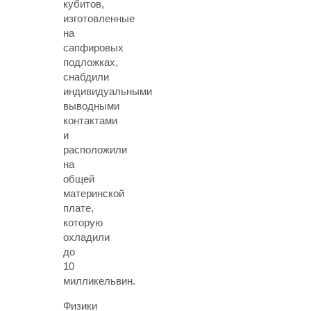
кубитов,
изготовленные
на
сапфировых
подложках,
снабдили
индивидуальными
выводными
контактами
и
расположили
на
общей
материнской
плате,
которую
охладили
до
10
милликельвин.
Физики