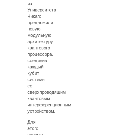
из
Университета
Чикаго
предложили
новую
модульную
архитектуру
квантового
процессора,
соединив
каждый
кубит
системы
со
сверхпроводящим
квантовым
интерференционным
устройством.
Для
этого
ученые