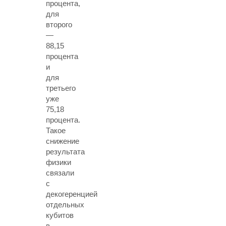
процента,
для
второго
—
88,15
процента
и
для
третьего
уже
75,18
процента.
Такое
снижение
результата
физики
связали
с
декогеренцией
отдельных
кубитов
в