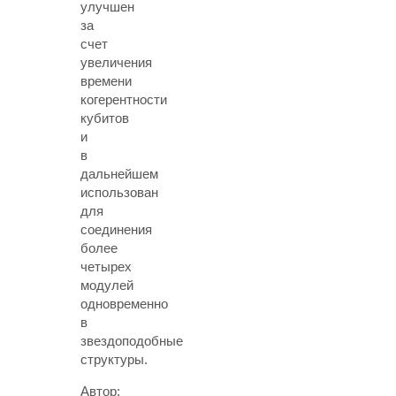
улучшен
за
счет
увеличения
времени
когерентности
кубитов
и
в
дальнейшем
использован
для
соединения
более
четырех
модулей
одновременно
в
звездоподобные
структуры.
Автор: