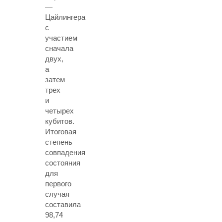
—
Цайлингера
с
участием
сначала
двух,
а
затем
трех
и
четырех
кубитов.
Итоговая
степень
совпадения
состояния
для
первого
случая
составила
98,74