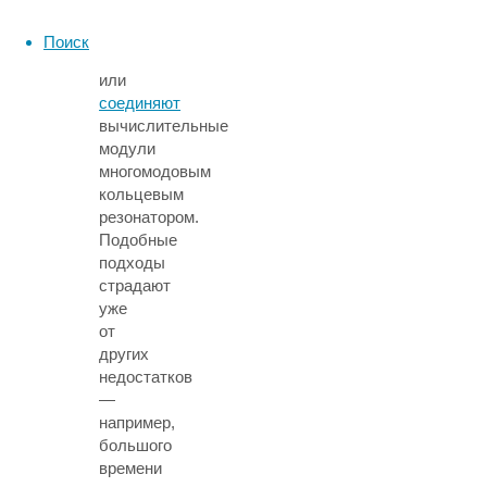
общую
резонаторную
Поиск
шину
или
соединяют
вычислительные
модули
многомодовым
кольцевым
резонатором.
Подобные
подходы
страдают
уже
от
других
недостатков
—
например,
большого
времени