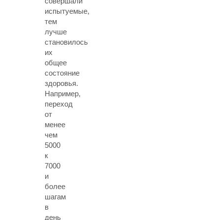
совершали
испытуемые,
тем
лучше
становилось
их
общее
состояние
здоровья.
Например,
переход
от
менее
чем
5000
к
7000
и
более
шагам
в
день