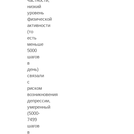
частности,
низкий
уровень
физической
активности
(то
есть
меньше
5000
шагов
в
день)
связали
с
риском
возникновения
депрессии,
умеренный
(5000-
7499
шагов
в