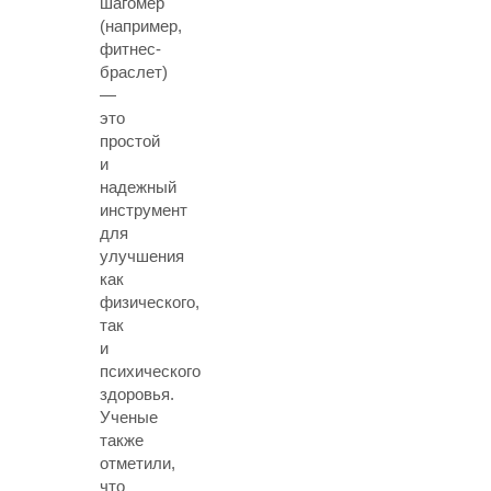
шагомер
(например,
фитнес-
браслет)
—
это
простой
и
надежный
инструмент
для
улучшения
как
физического,
так
и
психического
здоровья.
Ученые
также
отметили,
что