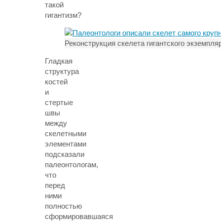
такой
гигантизм?
Реконструкция скелета гигантского экземпля
Гладкая
структура
костей
и
стертые
швы
между
скелетными
элементами
подсказали
палеонтологам,
что
перед
ними
полностью
сформировавшаяся