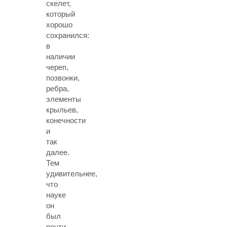
скелет,
который
хорошо
сохранился:
в
наличии
череп,
позвонки,
ребра,
элементы
крыльев,
конечности
и
так
далее.
Тем
удивительнее,
что
науке
он
был
почти