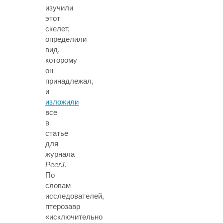
изучили
этот
скелет,
определили
вид,
которому
он
принадлежал,
и
изложили
все
в
статье
для
журнала
PeerJ
.
По
словам
исследователей,
птерозавр
«исключительно