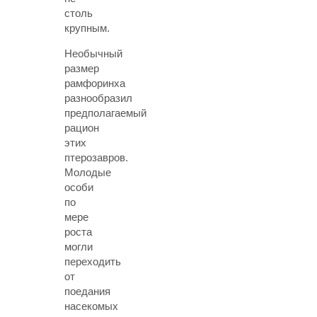
столь
крупным.
Необычный
размер
рамфоринха
разнообразил
предполагаемый
рацион
этих
птерозавров.
Молодые
особи
по
мере
роста
могли
переходить
от
поедания
насекомых