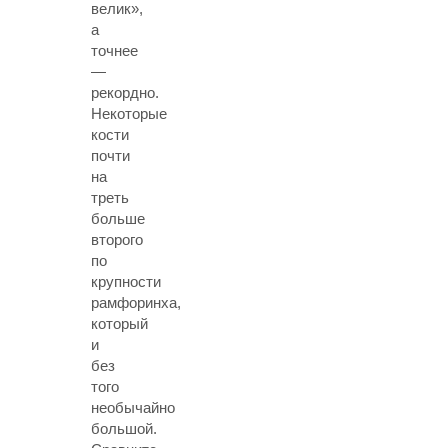
велик»,
а
точнее
—
рекордно.
Некоторые
кости
почти
на
треть
больше
второго
по
крупности
рамфоринха,
который
и
без
того
необычайно
большой.