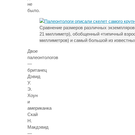
не
было.
Сравнение размеров различных экземпляров 
21 миллиметр), обобщенный «типичный взрос
миллиметров) и самый большой из известны
Двое
палеонтологов
—
британец
Дэвид
У.
Э.
Хоун
и
американка
Скай
Н.
Макдэвид
—