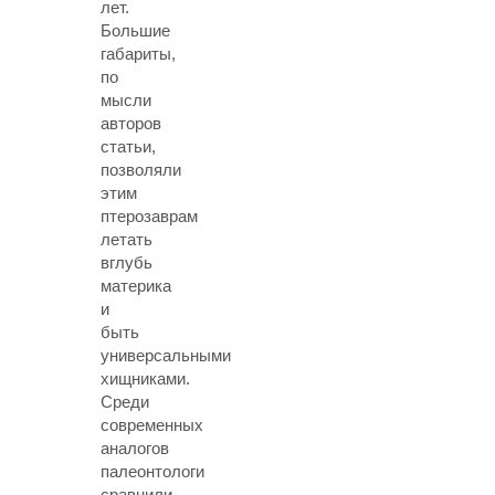
лет.
Большие
габариты,
по
мысли
авторов
статьи,
позволяли
этим
птерозаврам
летать
вглубь
материка
и
быть
универсальными
хищниками.
Среди
современных
аналогов
палеонтологи
сравнили