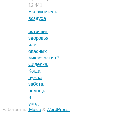
13 441
Увлажнитель
воздуха
—
источник
здоровья
или
опасных
микрочастиц?
Сиделка.
Когда
нужна
забота,
помощь
и
уход
Работает на
Fluida
&
WordPress.