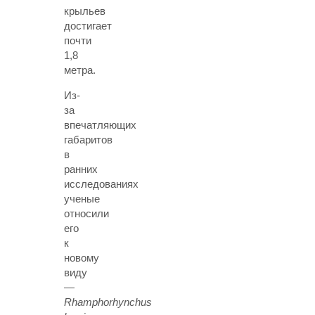
крыльев
достигает
почти
1,8
метра.
Из-
за
впечатляющих
габаритов
в
ранних
исследованиях
ученые
относили
его
к
новому
виду
—
Rhamphorhynchus