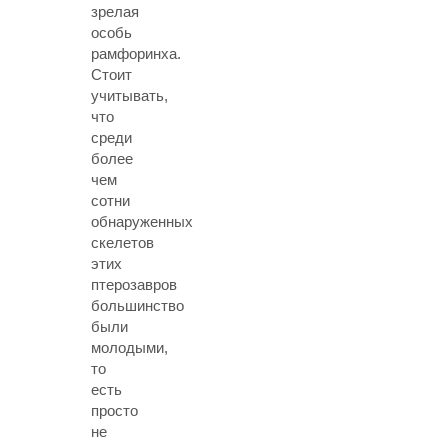
зрелая
особь
рамфоринха.
Стоит
учитывать,
что
среди
более
чем
сотни
обнаруженных
скелетов
этих
птерозавров
большинство
были
молодыми,
то
есть
просто
не