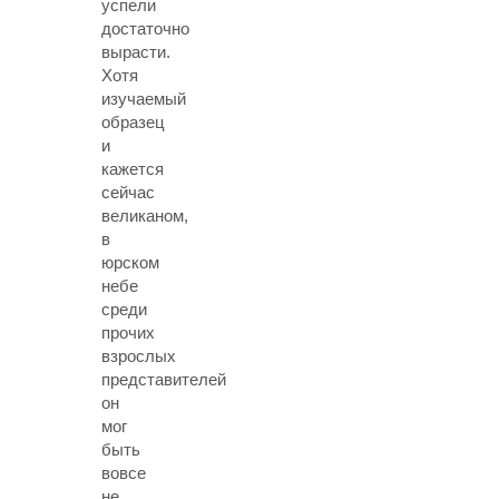
успели
достаточно
вырасти.
Хотя
изучаемый
образец
и
кажется
сейчас
великаном,
в
юрском
небе
среди
прочих
взрослых
представителей
он
мог
быть
вовсе
не