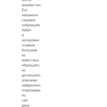
неизвестен.
Его
называли
скромно
«образцом
№82»
и
нескромно
«самым
большим
из
известных
образцов»,
но
детального
описания
найденного
птерозавра
по
сей
день