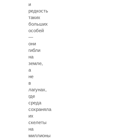
и
редкость
таких
больших
особей
—
они
гибли
на
земле,
а
не
в
лагунах,
где
среда
сохраняла
их
скелеты
на
миллионы