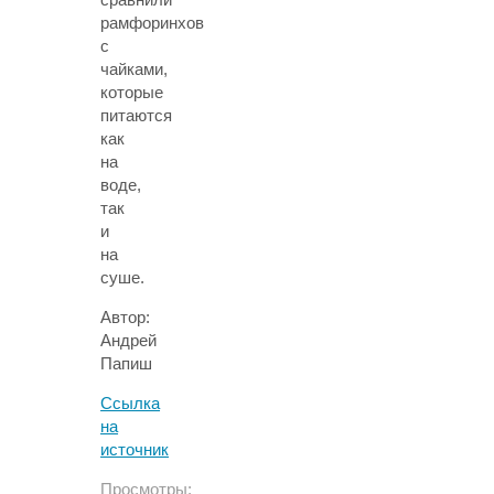
рамфоринхов
с
чайками,
которые
питаются
как
на
воде,
так
и
на
суше.
Автор:
Андрей
Папиш
Ссылка
на
источник
Просмотры: