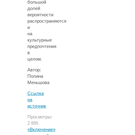
большой
долей
вероятности
распространяются
и
на
культурные
предпочтения
в
целом.
Автор:
Полина
Меньшова
Ссылка
на
источник
Просмотры:
2 895
«Включение»