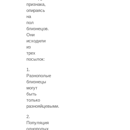
признака,
опираясь
на
пол
близнецов.
Они
исходили
из
трех
посылок:
1.
Разнополые
близнецы
могут
быть
только
разнояйцевыми.
2.
Популяция
однополых