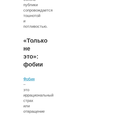
публики
сопровождается
тошнотой
и
потливостью.
«Только
не
это»:
фобии
Фобия
–
это
иррациональный
страх
или
отвращение