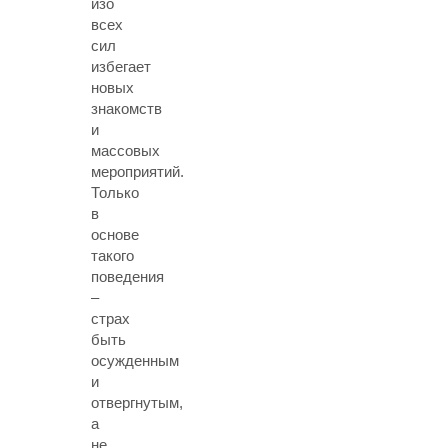
изо
всех
сил
избегает
новых
знакомств
и
массовых
мероприятий.
Только
в
основе
такого
поведения
–
страх
быть
осужденным
и
отвергнутым,
а
не