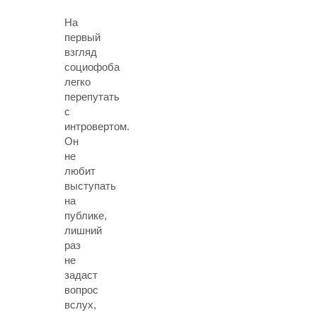
На
первый
взгляд
социофоба
легко
перепутать
с
интровертом.
Он
не
любит
выступать
на
публике,
лишний
раз
не
задаст
вопрос
вслух,