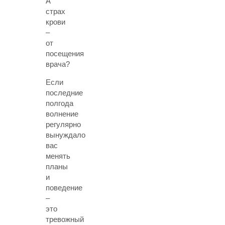
А
страх
крови
–
от
посещения
врача?
Если
последние
полгода
волнение
регулярно
вынуждало
вас
менять
планы
и
поведение
–
это
тревожный