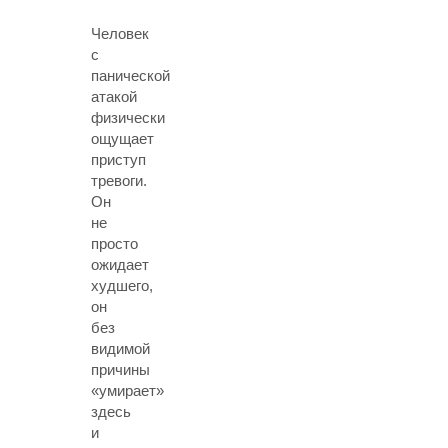
Человек
с
панической
атакой
физически
ощущает
приступ
тревоги.
Он
не
просто
ожидает
худшего,
он
без
видимой
причины
«умирает»
здесь
и