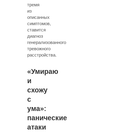
тремя
из
описанных
симптомов,
ставится
диагноз
генерализованного
тревожного
расстройства.
«Умираю
и
схожу
с
ума»:
панические
атаки