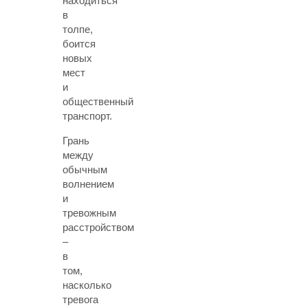
находиться
в
толпе,
боится
новых
мест
и
общественный
транспорт.
Грань
между
обычным
волнением
и
тревожным
расстройством
–
в
том,
насколько
тревога