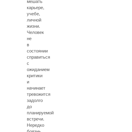
мешать
карьере,
учебе,
личной
жизни.
Человек
не
в
состоянии
справиться
с
ожиданием
критики
и
начинает
тревожится
задолго
до
планируемой
встречи.
Нередко
боязнь