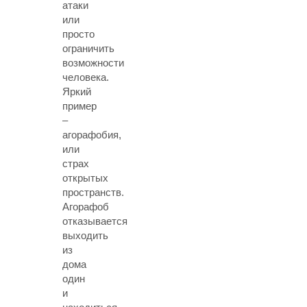
атаки
или
просто
ограничить
возможности
человека.
Яркий
пример
–
агорафобия,
или
страх
открытых
пространств.
Агорафоб
отказывается
выходить
из
дома
один
и