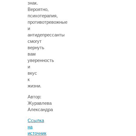
знак.
Вероятно,
психотерапия,
противотревожные
и
антидепрессанты
смогут
вернуть
вам
уверенность
и
вкус
к
жизни.
Автор:
Журавлева
Александра
Ссылка
на
источник