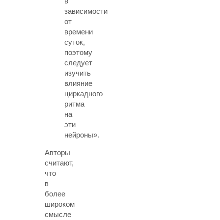
в
зависимости
от
времени
суток,
поэтому
следует
изучить
влияние
циркадного
ритма
на
эти
нейроны».
Авторы
считают,
что
в
более
широком
смысле