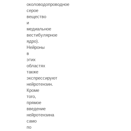
околоводопроводное
серое
вещество
и
медиальное
вестибулярное
ядро).
Нейроны
в
этих
областях
также
экспрессируют
нейротензин.
Кроме
того,
прямое
введение
нейротензина
само
по