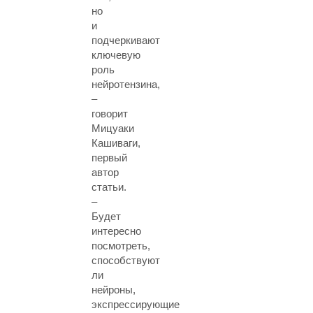
но
и
подчеркивают
ключевую
роль
нейротензина,
–
говорит
Мицуаки
Кашиваги,
первый
автор
статьи.
–
Будет
интересно
посмотреть,
способствуют
ли
нейроны,
экспрессирующие