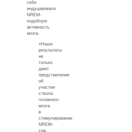
себе
индуцировало
NREM-
подобную
активность
мозга.
«Наши
результаты
не
только
дают
представление
об
участии
ствола
головного
мозга
в
стимулировании
NREM-
сна,