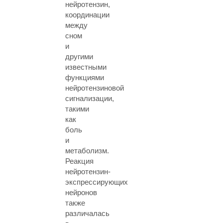
нейротензин,
координации
между
сном
и
другими
известными
функциями
нейротензиновой
сигнализации,
такими
как
боль
и
метаболизм.
Реакция
нейротензин-
экспрессирующих
нейронов
также
различалась