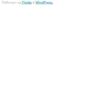
Работает на
Fluida
&
WordPress.