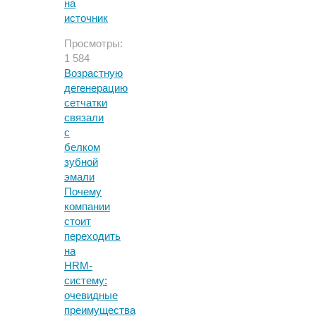
на
источник
Просмотры:
1 584
Возрастную
дегенерацию
сетчатки
связали
с
белком
зубной
эмали
Почему
компании
стоит
переходить
на
HRM-
систему:
очевидные
преимущества