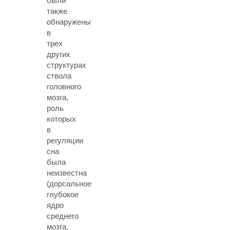
были
также
обнаружены
в
трех
других
структурах
ствола
головного
мозга,
роль
которых
в
регуляции
сна
была
неизвестна
(дорсальное
глубокое
ядро
среднего
мозга,