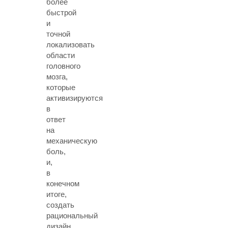
более
быстрой
и
точной
локализовать
области
головного
мозга,
которые
активизируются
в
ответ
на
механическую
боль,
и,
в
конечном
итоге,
создать
рациональный
дизайн