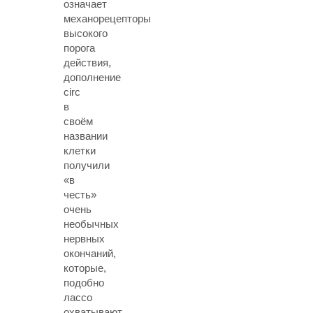
означает
механорецепторы
высокого
порога
действия,
дополнение
circ
в
своём
названии
клетки
получили
«в
честь»
очень
необычных
нервных
окончаний,
которые,
подобно
лассо
охватывают