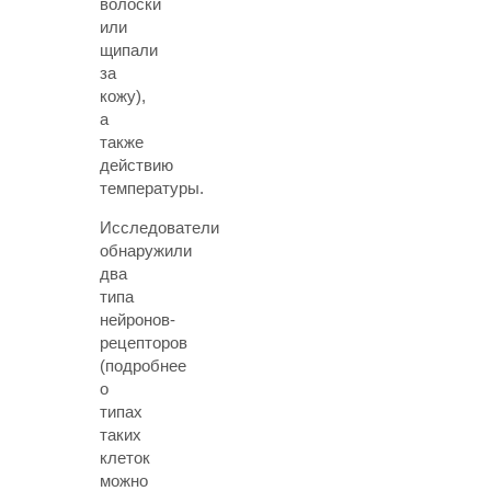
волоски
или
щипали
за
кожу),
а
также
действию
температуры.
Исследователи
обнаружили
два
типа
нейронов-
рецепторов
(подробнее
о
типах
таких
клеток
можно