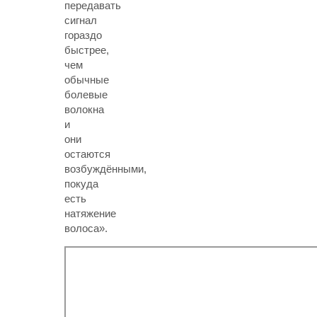
передавать
сигнал
гораздо
быстрее,
чем
обычные
болевые
волокна
и
они
остаются
возбуждёнными,
покуда
есть
натяжение
волоса».