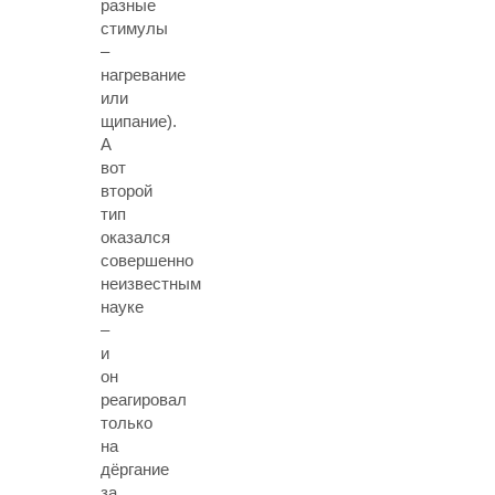
разные
стимулы
–
нагревание
или
щипание).
А
вот
второй
тип
оказался
совершенно
неизвестным
науке
–
и
он
реагировал
только
на
дёргание
за