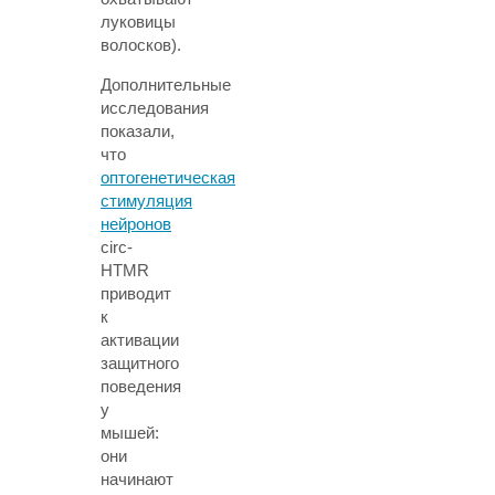
луковицы
волосков).
Дополнительные
исследования
показали,
что
оптогенетическая
стимуляция
нейронов
circ-
HTMR
приводит
к
активации
защитного
поведения
у
мышей:
они
начинают