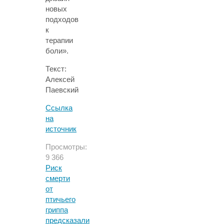
новых
подходов
к
терапии
боли».
Текст:
Алексей
Паевский
Ссылка
на
источник
Просмотры:
9 366
Риск
смерти
от
птичьего
гриппа
предсказали