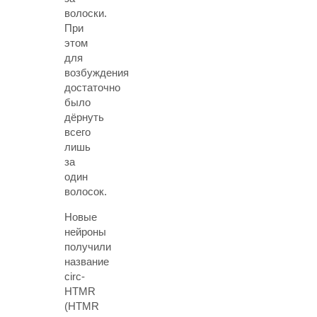
волоски.
При
этом
для
возбуждения
достаточно
было
дёрнуть
всего
лишь
за
один
волосок.
Новые
нейроны
получили
название
circ-
HTMR
(HTMR