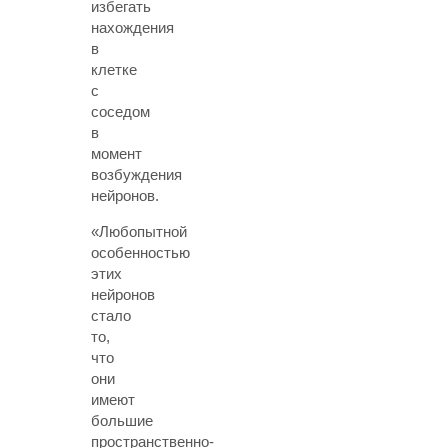
избегать
нахождения
в
клетке
с
соседом
в
момент
возбуждения
нейронов.
«Любопытной
особенностью
этих
нейронов
стало
то,
что
они
имеют
большие
пространственно-