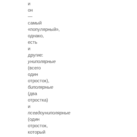
и
он
—
самый
«популярный»,
однако,
есть
и
другие:
униполярные
(всего
один
отросток),
биполярные
(два
отростка)
и
псевдоуниполярные
(один
отросток,
который