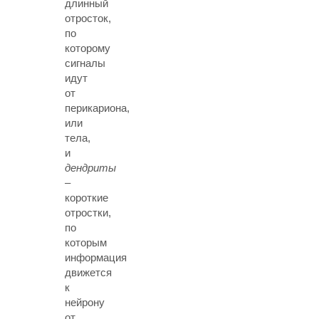
длинный
отросток,
по
которому
сигналы
идут
от
перикариона,
или
тела,
и
дендриты
–
короткие
отростки,
по
которым
информация
движется
к
нейрону
от