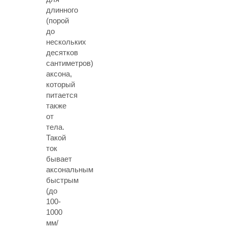
длинного
(порой
до
нескольких
десятков
сантиметров)
аксона,
который
питается
также
от
тела.
Такой
ток
бывает
аксональным
быстрым
(до
100-
1000
мм/