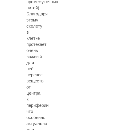
промежуточных
нитей).
Благодаря
этому
скелету
в
клетке
протекает
очень
важный
для
неё
перенос
веществ
от
центра
к
периферии,
что
особенно
актуально
для