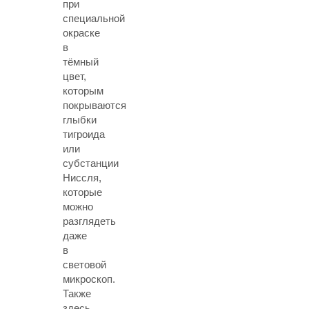
при
специальной
окраске
в
тёмный
цвет,
которым
покрываются
глыбки
тигроида
или
субстанции
Ниссля,
которые
можно
разглядеть
даже
в
световой
микроскоп.
Также
здесь