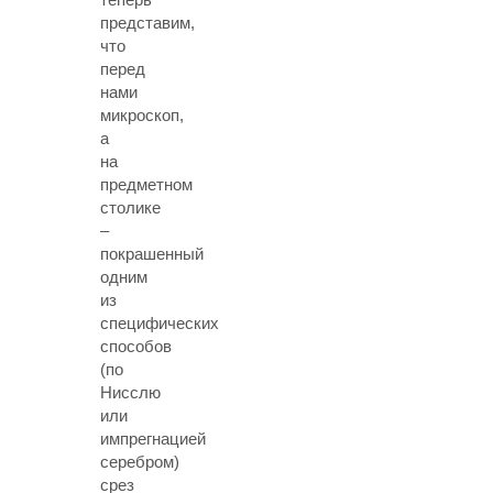
представим,
что
перед
нами
микроскоп,
а
на
предметном
столике
–
покрашенный
одним
из
специфических
способов
(по
Нисслю
или
импрегнацией
серебром)
срез