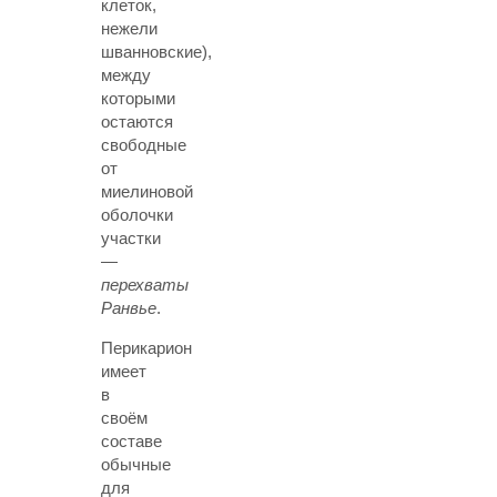
клеток,
нежели
шванновские),
между
которыми
остаются
свободные
от
миелиновой
оболочки
участки
—
перехваты
Ранвье
.
Перикарион
имеет
в
своём
составе
обычные
для