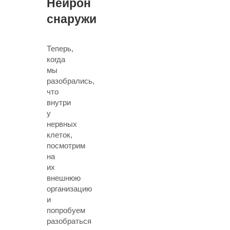
Нейрон
снаружи
Теперь,
когда
мы
разобрались,
что
внутри
у
нервных
клеток,
посмотрим
на
их
внешнюю
организацию
и
попробуем
разобраться