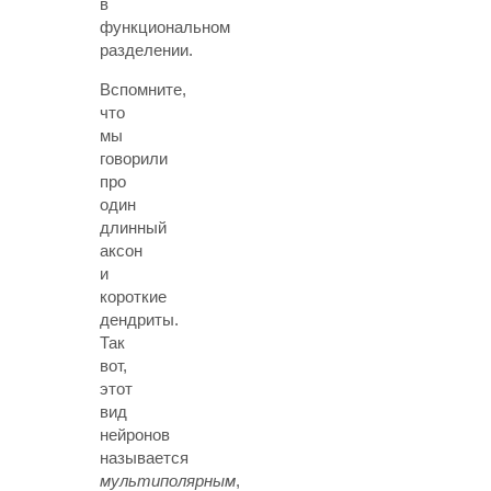
в
функциональном
разделении.
Вспомните,
что
мы
говорили
про
один
длинный
аксон
и
короткие
дендриты.
Так
вот,
этот
вид
нейронов
называется
мультиполярным
,