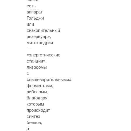
есть
аппарат
Гольджи
или
«накопительный
резервуар»,
митохондрии
—
«энергетические
станции»,
лизосомы
с
«пищеварительными»
ферментами,
рибосомы,
благодаря
которым
происходит
синтез
белков,
а