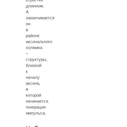
длинном.
А
заканчивается
он
в
районе
аксонального
холмика
–
структуры,
близкой
к
началу
аксона,
в
которой
начинается
генерация
импульса.