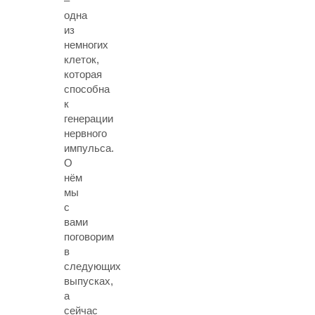
–
одна
из
немногих
клеток,
которая
способна
к
генерации
нервного
импульса.
О
нём
мы
с
вами
поговорим
в
следующих
выпусках,
а
сейчас