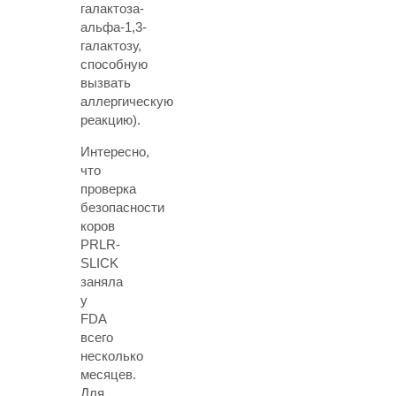
галактоза-
альфа-1,3-
галактозу,
способную
вызвать
аллергическую
реакцию).
Интересно,
что
проверка
безопасности
коров
PRLR-
SLICK
заняла
у
FDA
всего
несколько
месяцев.
Для