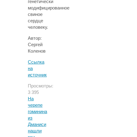
генетически
модифицированное
свиное
сердце
человеку.
Автор:
Сергей
Коленов
Ссылка
на
источник
Просмотры:
3 395
На
черепе
гоминина
из
Дманиси
нашли