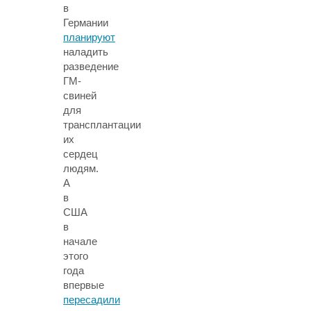
в
Германии
планируют
наладить
разведение
ГМ-
свиней
для
трансплантации
их
сердец
людям.
А
в
США
в
начале
этого
года
впервые
пересадили