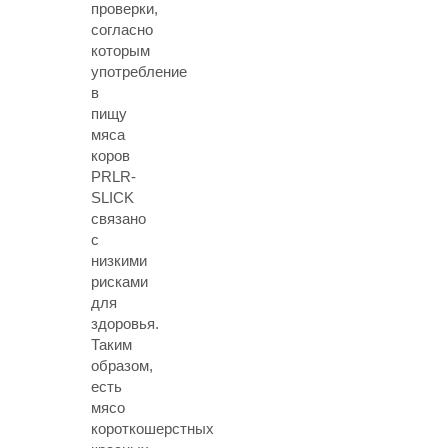
проверки,
согласно
которым
употребление
в
пищу
мяса
коров
PRLR-
SLICK
связано
с
низкими
рисками
для
здоровья.
Таким
образом,
есть
мясо
короткошерстных