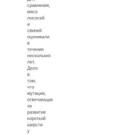
сравнения,
мясо
лососей
и
свиней
оценивали
в
течение
нескольких
лет.
Дело
в
том,
что
мутация,
отвечающая
за
развитие
короткой
шерсти
у