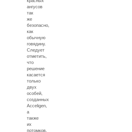
красных
ангусов
так
же
безопасно,
как
обычную
говядину.
Следует
отметить,
что
решение
касается
только
двух
особей,
созданных
Acceligen,
а
также
их
потомков.