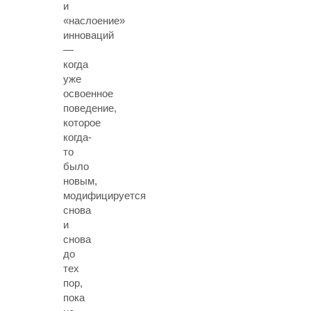
и
«наслоение»
инноваций
—
когда
уже
освоенное
поведение,
которое
когда-
то
было
новым,
модифицируется
снова
и
снова
до
тех
пор,
пока