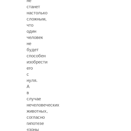
не
станет
настолько
сложным,
что
один
человек
не
будет
способен
изобрести
его
с
нуля.
А
в
случае
нечеловеческих
животных,
согласно
гипотезе
«зоны