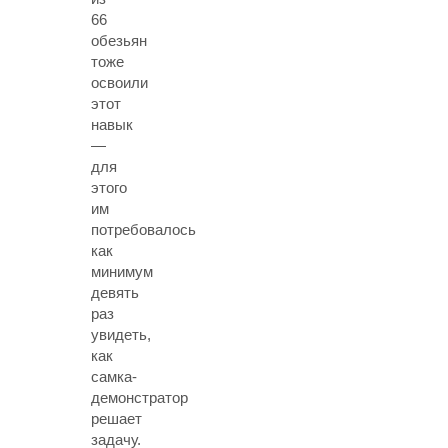
66
обезьян
тоже
освоили
этот
навык
—
для
этого
им
потребовалось
как
минимум
девять
раз
увидеть,
как
самка-
демонстратор
решает
задачу.