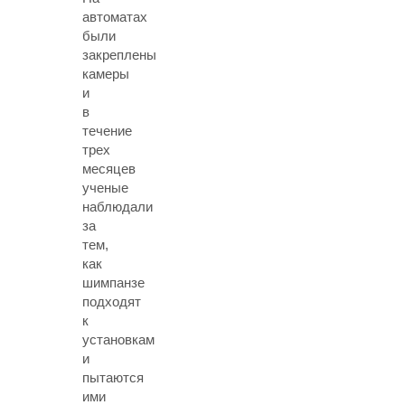
автоматах
были
закреплены
камеры
и
в
течение
трех
месяцев
ученые
наблюдали
за
тем,
как
шимпанзе
подходят
к
установкам
и
пытаются
ими