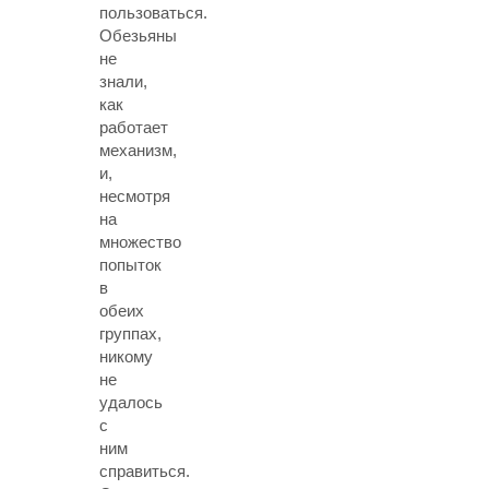
пользоваться.
Обезьяны
не
знали,
как
работает
механизм,
и,
несмотря
на
множество
попыток
в
обеих
группах,
никому
не
удалось
с
ним
справиться.