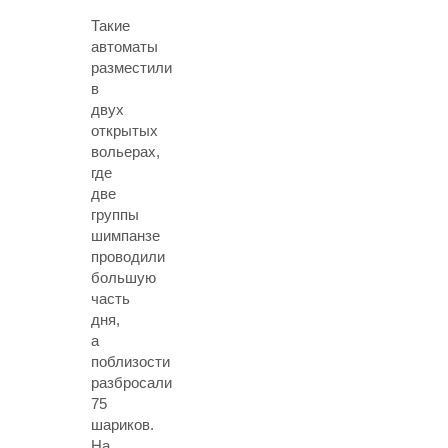
Такие
автоматы
разместили
в
двух
открытых
вольерах,
где
две
группы
шимпанзе
проводили
большую
часть
дня,
а
поблизости
разбросали
75
шариков.
На