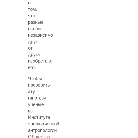
о
том,
что
разные
особи
независимо
друг
от
друга
изобретают
его.
Чтобы
проверить
эту
гипотезу
ученые
из
Института
эволюционной
антропологии
Общества