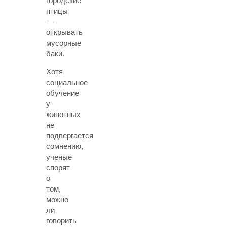
городские
птицы
—
открывать
мусорные
баки.
Хотя
социальное
обучение
у
животных
не
подвергается
сомнению,
ученые
спорят
о
том,
можно
ли
говорить