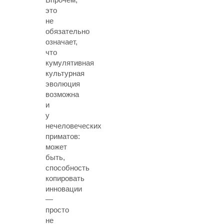
это
не
обязательно
означает,
что
кумулятивная
культурная
эволюция
возможна
и
у
нечеловеческих
приматов:
может
быть,
способность
копировать
инновации
—
просто
не