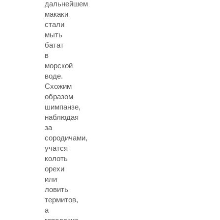
дальнейшем
макаки
стали
мыть
батат
в
морской
воде.
Схожим
образом
шимпанзе,
наблюдая
за
сородичами,
учатся
колоть
орехи
или
ловить
термитов,
а