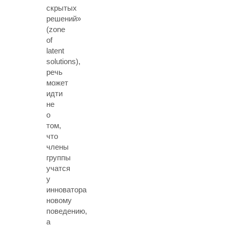
скрытых
решений»
(zone
of
latent
solutions),
речь
может
идти
не
о
том,
что
члены
группы
учатся
у
инноватора
новому
поведению,
а