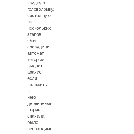
трудную
головоломку,
состоящую
из
нескольких
этапов.
Они
соорудили
автомат,
который
выдает
арахис,
если
положить
в
него
деревянный
шарик:
сначала
было
необходимо