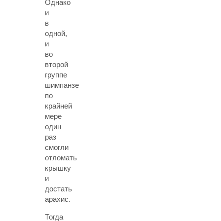
Однако
и
в
одной,
и
во
второй
группе
шимпанзе
по
крайней
мере
один
раз
смогли
отломать
крышку
и
достать
арахис.
Тогда