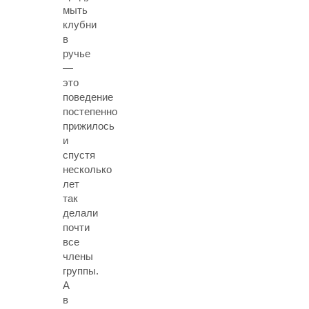
мыть
клубни
в
ручье
—
это
поведение
постепенно
прижилось
и
спустя
несколько
лет
так
делали
почти
все
члены
группы.
А
в