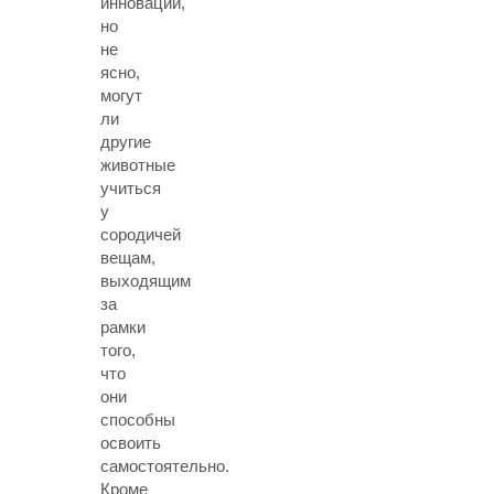
инновации,
но
не
ясно,
могут
ли
другие
животные
учиться
у
сородичей
вещам,
выходящим
за
рамки
того,
что
они
способны
освоить
самостоятельно.
Кроме