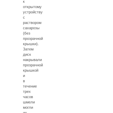
к
открытому
устройству
с
раствором
сахарозы
(без
прозрачной
крышки).
Затем
диск
накрывали
прозрачной
крышкой
и
в
течение
трех
часов
шмели
могли
их