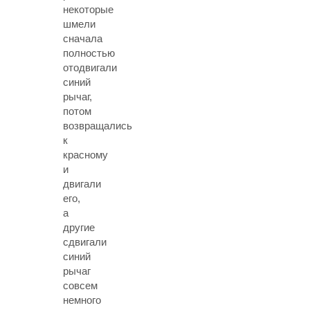
некоторые
шмели
сначала
полностью
отодвигали
синий
рычаг,
потом
возвращались
к
красному
и
двигали
его,
а
другие
сдвигали
синий
рычаг
совсем
немного