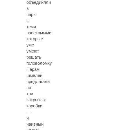
объединяли
в
пары
с
теми
насекомыми,
которые
уже
умеют
решать
головоломку.
Парам
шмелей
предлагали
по
три
закрытых
коробки
—
и
наивный