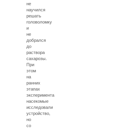
не
научился
решать
головоломку
и
не
добрался
до
раствора
сахарозы.
При
этом
на
ранних
этапах
эксперимента
насекомые
исследовали
устройство,
но
со