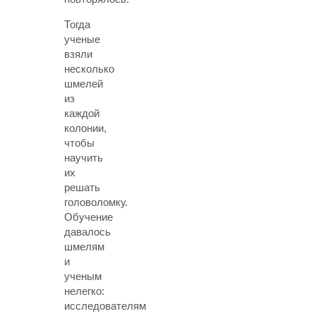
Тогда
ученые
взяли
несколько
шмелей
из
каждой
колонии,
чтобы
научить
их
решать
головоломку.
Обучение
давалось
шмелям
и
ученым
нелегко:
исследователям