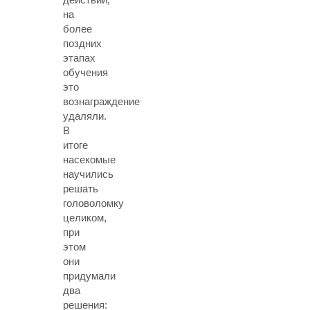
на
более
поздних
этапах
обучения
это
вознаграждение
удаляли.
В
итоге
насекомые
научились
решать
головоломку
целиком,
при
этом
они
придумали
два
решения: