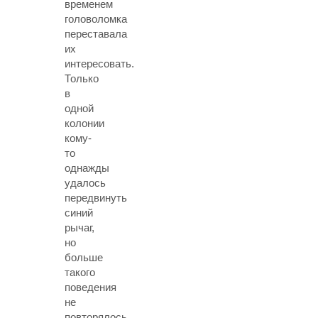
временем
головоломка
переставала
их
интересовать.
Только
в
одной
колонии
кому-
то
однажды
удалось
передвинуть
синий
рычаг,
но
больше
такого
поведения
не
повторялось.