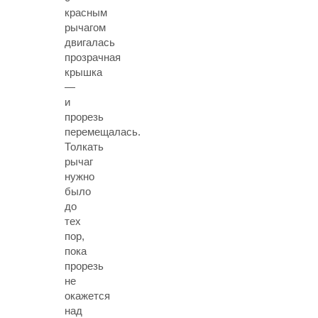
красным
рычагом
двигалась
прозрачная
крышка
—
и
прорезь
перемещалась.
Толкать
рычаг
нужно
было
до
тех
пор,
пока
прорезь
не
окажется
над