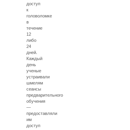
доступ
к
головоломке
в
течение
12
либо
24
дней.
Каждый
день
ученые
устраивали
шмелям
сеансы
предварительного
обучения
—
предоставляли
им
доступ