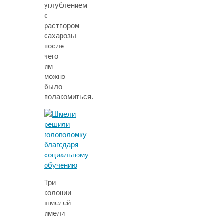
углублением
с
раствором
сахарозы,
после
чего
им
можно
было
полакомиться.
Три
колонии
шмелей
имели