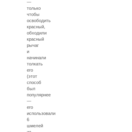
—
только
чтобы
освободить
красный,
обходили
красный
рычаг
и
начинали
толкать
его
(этот
способ
был
популярнее
—
его
использовали
6
шмелей
из