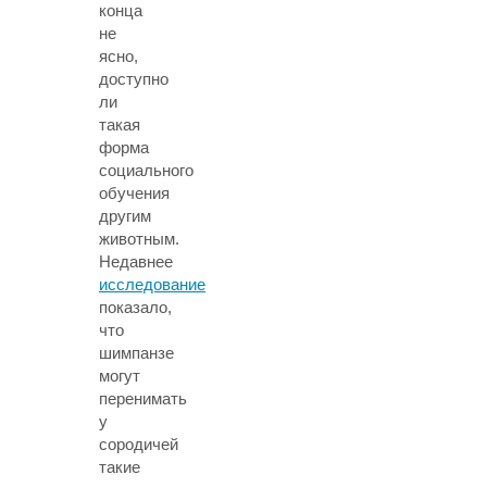
конца
не
ясно,
доступно
ли
такая
форма
социального
обучения
другим
животным.
Недавнее
исследование
показало,
что
шимпанзе
могут
перенимать
у
сородичей
такие