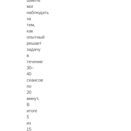
шмель
мог
наблюдать
за
тем,
как
опытный
решает
задачу
в
течение
30–
40
сеансов
по
20
минут.
В
итоге
5
из
15