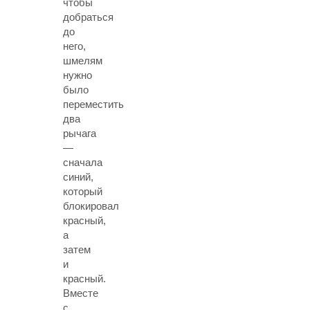
чтобы
добраться
до
него,
шмелям
нужно
было
переместить
два
рычага
—
сначала
синий,
который
блокировал
красный,
а
затем
и
красный.
Вместе
с