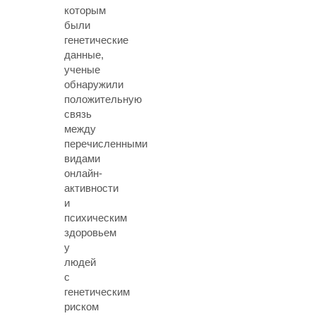
которым
были
генетические
данные,
ученые
обнаружили
положительную
связь
между
перечисленными
видами
онлайн-
активности
и
психическим
здоровьем
у
людей
с
генетическим
риском