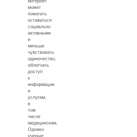
интернет
может
помогать
оставаться
социально
активными
и
меньше
чувствовать
одиночество,
облегчать
доступ
к
информации
и
услугам,
в
том
числе
медицинским.
Однако
ученые