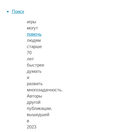
из
статей,
Поиск
онлайн-
игры
могут
помочь
людям
старше
70
лет
быстрее
думать
и
развить
многозадачность.
Авторы
другой
публикации,
вышедшей
в
2023