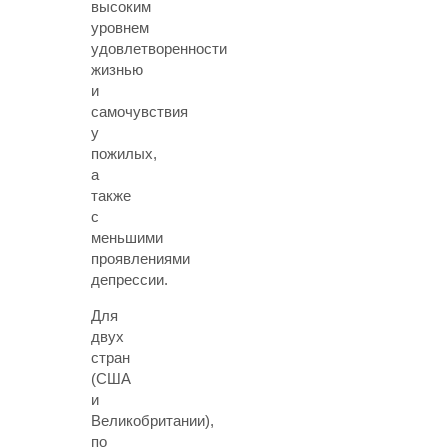
высоким
уровнем
удовлетворенности
жизнью
и
самочувствия
у
пожилых,
а
также
с
меньшими
проявлениями
депрессии.
Для
двух
стран
(США
и
Великобритании),
по