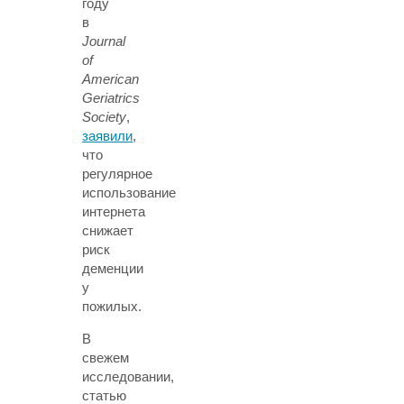
году
в
Journal
of
American
Geriatrics
Society
,
заявили
,
что
регулярное
использование
интернета
снижает
риск
деменции
у
пожилых.
В
свежем
исследовании,
статью