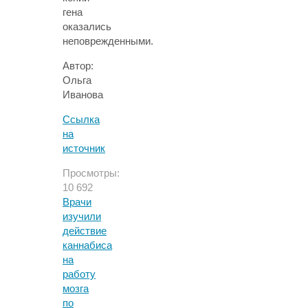
гена
оказались
неповрежденными.
Автор:
Ольга
Иванова
Ссылка
на
источник
Просмотры:
10 692
Врачи
изучили
действие
каннабиса
на
работу
мозга
по