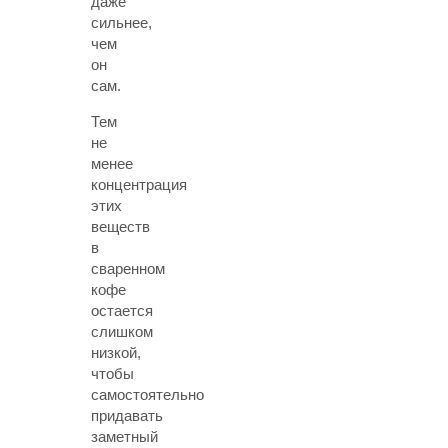
даже
сильнее,
чем
он
сам.
Тем
не
менее
концентрация
этих
веществ
в
сваренном
кофе
остается
слишком
низкой,
чтобы
самостоятельно
придавать
заметный