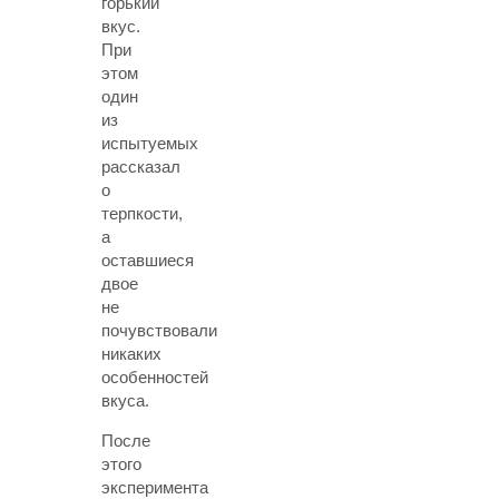
горький
вкус.
При
этом
один
из
испытуемых
рассказал
о
терпкости,
а
оставшиеся
двое
не
почувствовали
никаких
особенностей
вкуса.
После
этого
эксперимента