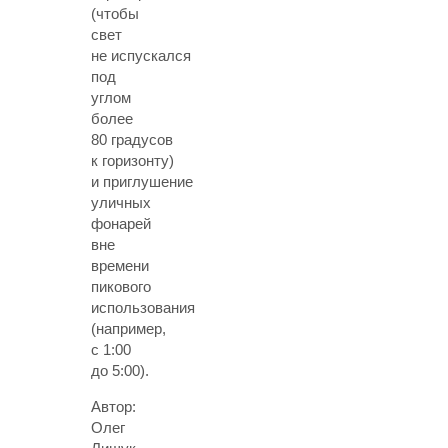
(чтобы
свет
не испускался
под
углом
более
80 градусов
к горизонту)
и приглушение
уличных
фонарей
вне
времени
пикового
использования
(например,
с 1:00
до 5:00).
Автор:
Олег