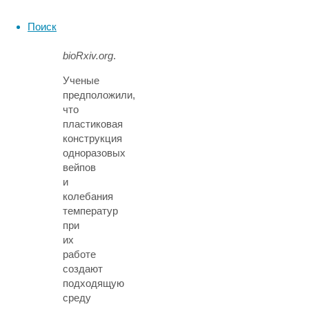
появился
Поиск
на
сайте
bioRxiv.org
.
Ученые
предположили,
что
пластиковая
конструкция
одноразовых
вейпов
и
колебания
температур
при
их
работе
создают
подходящую
среду