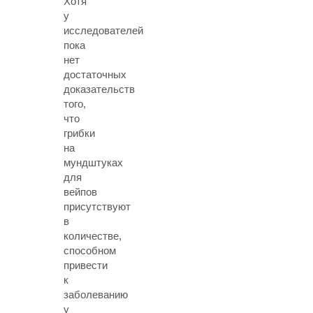
Хотя
у
исследователей
пока
нет
достаточных
доказательств
того,
что
грибки
на
мундштуках
для
вейпов
присутствуют
в
количестве,
способном
привести
к
заболеванию
у