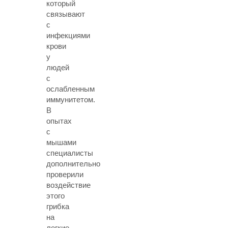
который
связывают
с
инфекциями
крови
у
людей
с
ослабленным
иммунитетом.
В
опытах
с
мышами
специалисты
дополнительно
проверили
воздействие
этого
грибка
на
легкие,