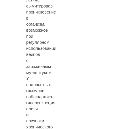
сымитировав
проникновение
в
организм,
возможное
при
регулярном
использовании
вейпов
с
зараженным
мундштуком.
У
подопытных
грызунов
наблюдались
гиперсекреция
слизи
и
признаки
хронического