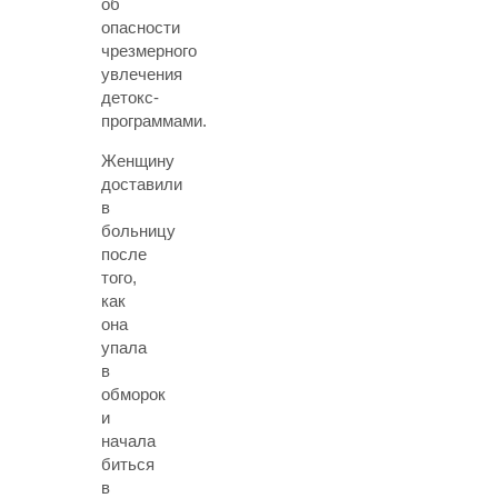
об
опасности
чрезмерного
увлечения
детокс-
программами.
Женщину
доставили
в
больницу
после
того,
как
она
упала
в
обморок
и
начала
биться
в