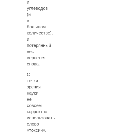
и
углеводов
(и
в
большом
количестве),
и
потерянный
вес
вернется
снова.
С
точки
зрения
науки
не
совсем
корректно
использовать
слово
«токсин»,