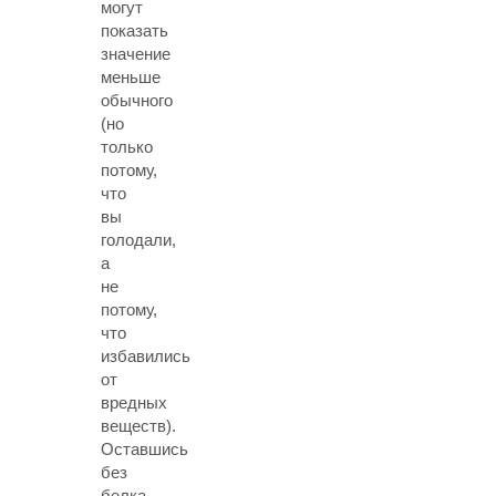
могут
показать
значение
меньше
обычного
(но
только
потому,
что
вы
голодали,
а
не
потому,
что
избавились
от
вредных
веществ).
Оставшись
без
белка,