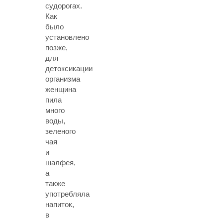
судорогах.
Как
было
установлено
позже,
для
детоксикации
организма
женщина
пила
много
воды,
зеленого
чая
и
шалфея,
а
также
употребляла
напиток,
в