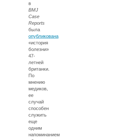
в
BMJ
Case
Reports
была
опубликована
«история
болезни»
47-
летней
британки.
По
мнению
медиков,
ее
случай
способен
служить
еще
одним
напоминанием