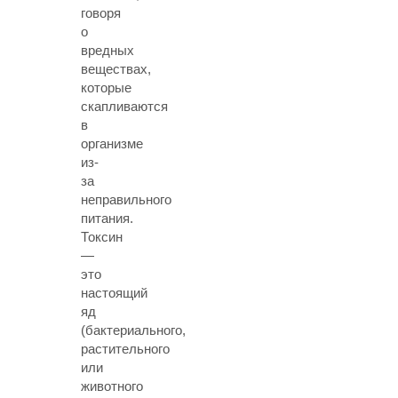
говоря
о
вредных
веществах,
которые
скапливаются
в
организме
из-
за
неправильного
питания.
Токсин
—
это
настоящий
яд
(бактериального,
растительного
или
животного