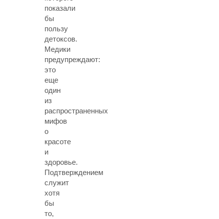
показали
бы
пользу
детоксов.
Медики
предупреждают:
это
еще
один
из
распространенных
мифов
о
красоте
и
здоровье.
Подтверждением
служит
хотя
бы
то,