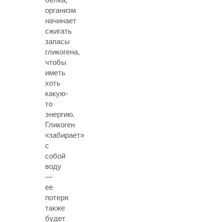
организм
начинает
сжигать
запасы
гликогена,
чтобы
иметь
хоть
какую-
то
энергию.
Гликоген
«забирает»
с
собой
воду
—
ее
потеря
также
будет