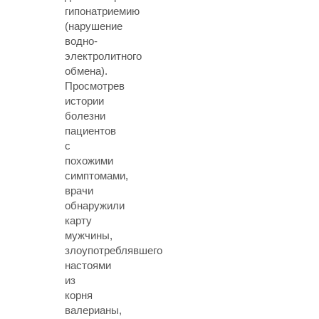
гипонатриемию
(нарушение
водно-
электролитного
обмена).
Просмотрев
истории
болезни
пациентов
с
похожими
симптомами,
врачи
обнаружили
карту
мужчины,
злоупотреблявшего
настоями
из
корня
валерианы,