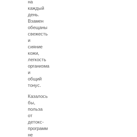
на
каждый
день.
Взамен
обещаны
свежесть
и
сияние
кожи,
легкость
организма
и
общий
тонус.
Казалось
бы,
польза
от
детокс-
программ
не