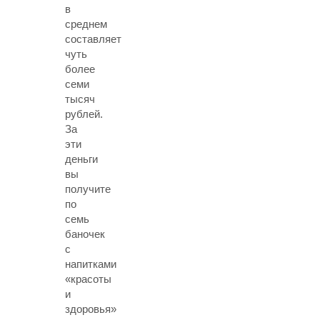
в
среднем
составляет
чуть
более
семи
тысяч
рублей.
За
эти
деньги
вы
получите
по
семь
баночек
с
напитками
«красоты
и
здоровья»