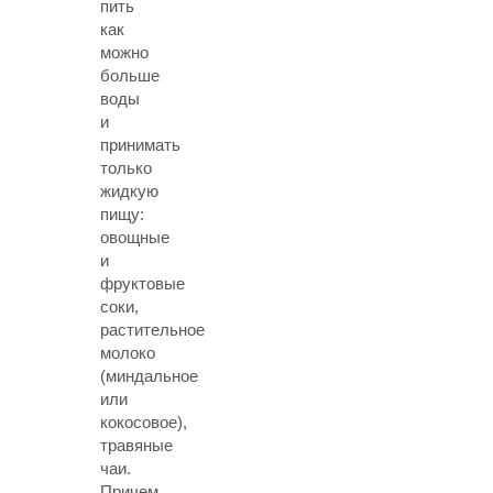
пить
как
можно
больше
воды
и
принимать
только
жидкую
пищу:
овощные
и
фруктовые
соки,
растительное
молоко
(миндальное
или
кокосовое),
травяные
чаи.
Причем