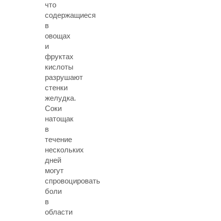
что
содержащиеся
в
овощах
и
фруктах
кислоты
разрушают
стенки
желудка.
Соки
натощак
в
течение
нескольких
дней
могут
спровоцировать
боли
в
области