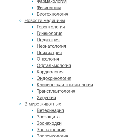
Фармакология
Сейчас 
Физиология
неправи
Биотехнология
Новости медицины
— Анома
Геронтология
индивид
Гинекология
располо
Педиатрия
прикуса
Неонатология
рецесси
Психиатрия
времени
Онкология
нижнече
Офтальмология
головна
Кардиология
Осанка 
Эндокринология
серьезн
Клиническая токсикология
остеопа
Трансплантология
плоскос
Хирургия
изготов
В мире животных
Одним с
Ветеринария
неправи
Зоозащита
отнести
Зоонаходки
лечение
Зоопатологии
Зоопсихология