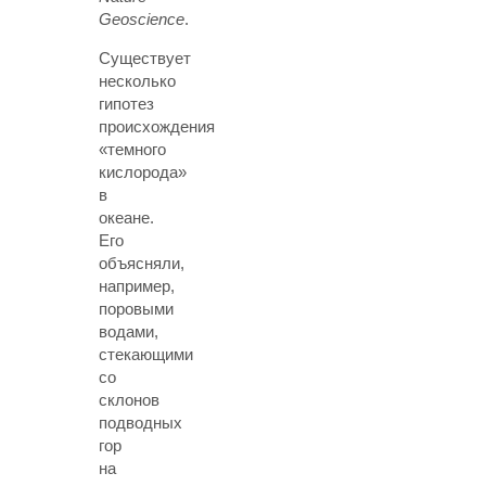
Geoscience
.
Существует
несколько
гипотез
происхождения
«темного
кислорода»
в
океане.
Его
объясняли,
например,
поровыми
водами,
стекающими
со
склонов
подводных
гор
на