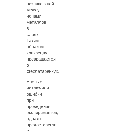
возникающей
между
ионами
металлов
в
слоях.
Таким
образом
конкреция
превращается
в
«геобатарейку».
Ученые
исключили
ошибки
при
проведении
экспериментов,
однако
предостерегли
от