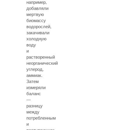
например,
добавляли
мертвую
биомассу
водорослей,
закачивали
холодную
воду
и
растворенный
неорганический
углерод,
аммиак.
Затем
измеряли
баланс
—
разницу
между
потребленным
и