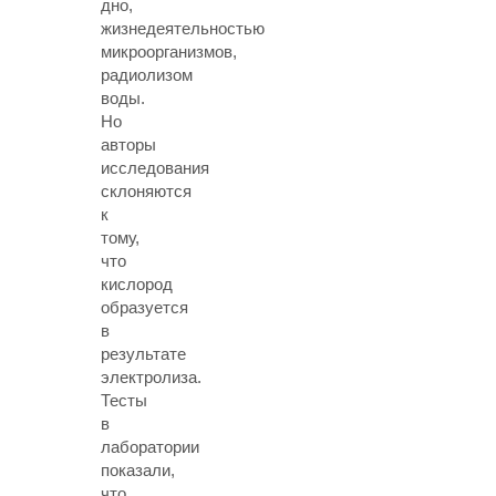
дно,
жизнедеятельностью
микроорганизмов,
радиолизом
воды.
Но
авторы
исследования
склоняются
к
тому,
что
кислород
образуется
в
результате
электролиза.
Тесты
в
лаборатории
показали,
что