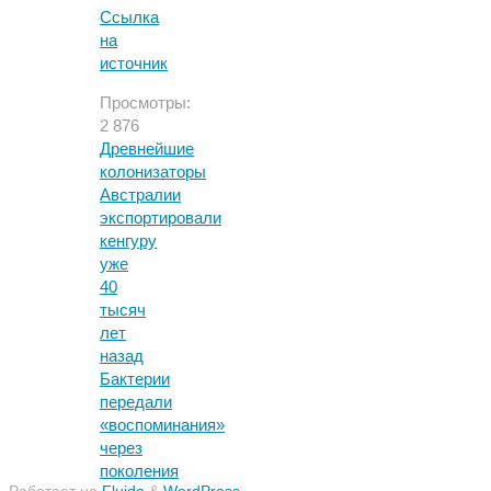
Ссылка
на
источник
Просмотры:
2 876
Древнейшие
колонизаторы
Австралии
экспортировали
кенгуру
уже
40
тысяч
лет
назад
Бактерии
передали
«воспоминания»
через
поколения