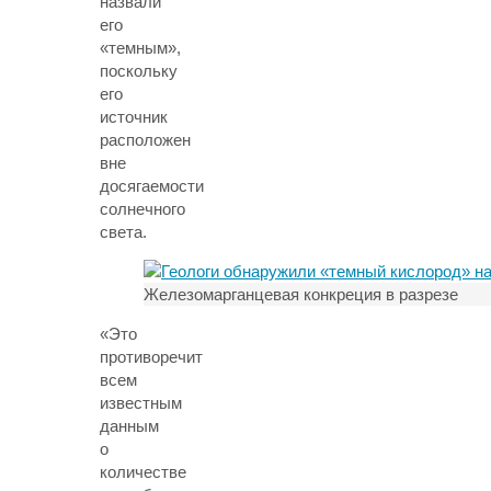
назвали
его
«темным»,
поскольку
его
источник
расположен
вне
досягаемости
солнечного
света.
Железомарганцевая конкреция в разрезе
«Это
противоречит
всем
известным
данным
о
количестве