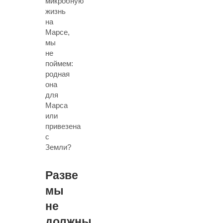
микробную
жизнь
на
Марсе,
мы
не
поймем:
родная
она
для
Марса
или
привезена
с
Земли?
Разве
мы
не
должны