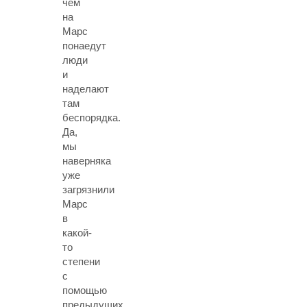
чем
на
Марс
понаедут
люди
и
наделают
там
беспорядка.
Да,
мы
наверняка
уже
загрязнили
Марс
в
какой-
то
степени
с
помощью
предыдущих