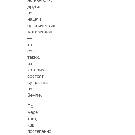
активность,
другие
не
нашли
органических
материалов
—
то
есть
таких,
из
которых
состоят
существа
на
Земле.
По
мере
того,
как
постепенно