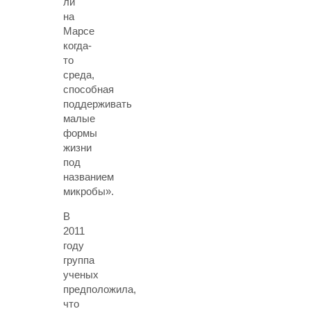
ли
на
Марсе
когда-
то
среда,
способная
поддерживать
малые
формы
жизни
под
названием
микробы».
В
2011
году
группа
ученых
предположила,
что