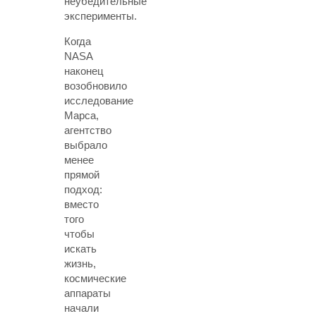
неубедительные
эксперименты.
Когда
NASA
наконец
возобновило
исследование
Марса,
агентство
выбрало
менее
прямой
подход:
вместо
того
чтобы
искать
жизнь,
космические
аппараты
начали