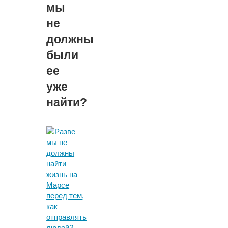
мы
не
должны
были
ее
уже
найти?