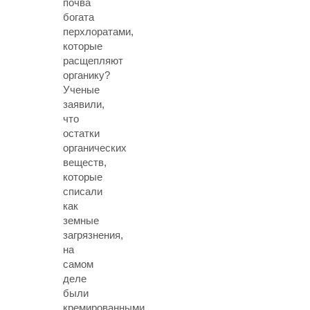
почва
богата
перхлоратами,
которые
расщепляют
органику?
Ученые
заявили,
что
остатки
органических
веществ,
которые
списали
как
земные
загрязнения,
на
самом
деле
были
кремированными