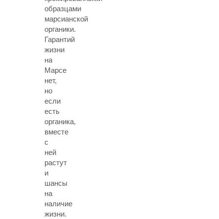
образцами
марсианской
органики.
Гарантий
жизни
на
Марсе
нет,
но
если
есть
органика,
вместе
с
ней
растут
и
шансы
на
наличие
жизни.