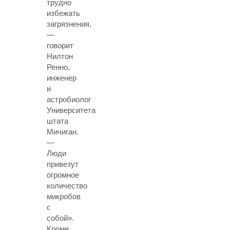
трудно
избежать
загрязнения,
—
говорит
Нилтон
Ренно,
инженер
и
астробиолог
Университета
штата
Мичиган.
—
Люди
привезут
огромное
количество
микробов
с
собой».
Кроме