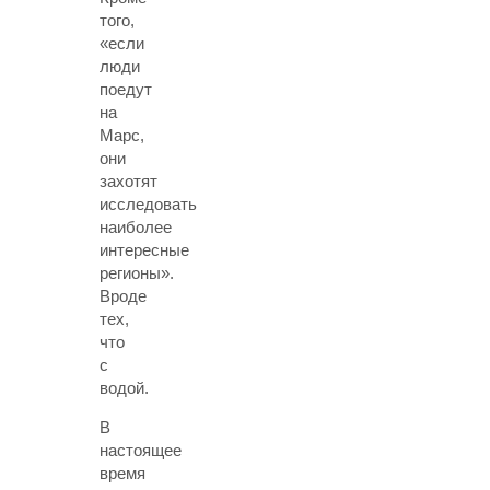
того,
«если
люди
поедут
на
Марс,
они
захотят
исследовать
наиболее
интересные
регионы».
Вроде
тех,
что
с
водой.
В
настоящее
время