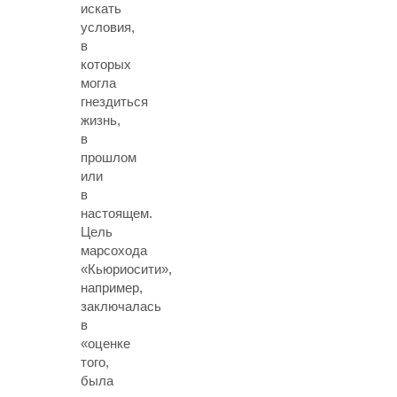
искать
условия,
в
которых
могла
гнездиться
жизнь,
в
прошлом
или
в
настоящем.
Цель
марсохода
«Кьюриосити»,
например,
заключалась
в
«оценке
того,
была