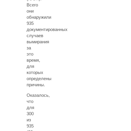
Всего
они
обнаружили
935
документированных
случаев
вымирания
за
это
время,
для
которых
определены
причины.
Оказалось,
что
для
300
из
935