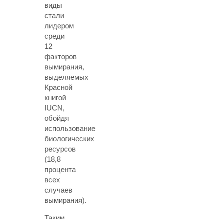
виды
стали
лидером
среди
12
факторов
вымирания,
выделяемых
Красной
книгой
IUCN,
обойдя
использование
биологических
ресурсов
(18,8
процента
всех
случаев
вымирания).
Таким