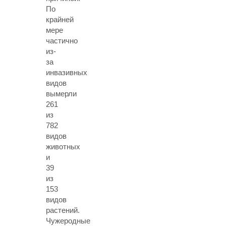
По
крайней
мере
частично
из-
за
инвазивных
видов
вымерли
261
из
782
видов
животных
и
39
из
153
видов
растений.
Чужеродные