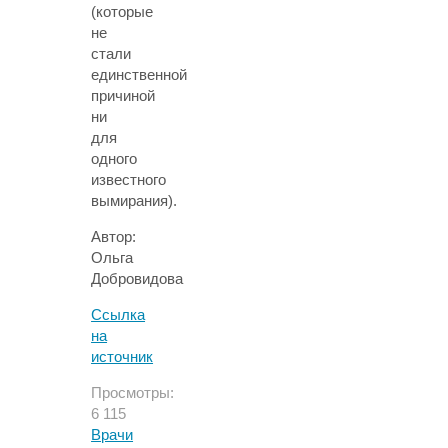
(которые
не
стали
единственной
причиной
ни
для
одного
известного
вымирания).
Автор:
Ольга
Добровидова
Ссылка
на
источник
Просмотры:
6 115
Врачи