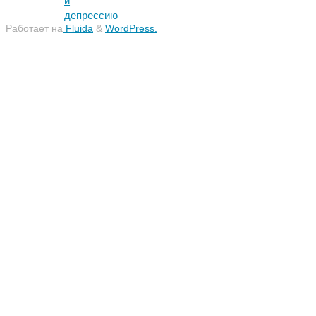
и
депрессию
Работает на
Fluida
&
WordPress.