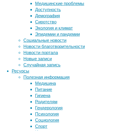
Медицинские проблемы
дальней
Доступность
Вайг сч
Демография
продолж
Сиротство
Экология и климат
Для про
Эпидемии и пандемии
данные 
Социальные новости
с 1968 
Новости благотворительности
1990-ый
Новости портала
себе гр
Новые записи
Исследо
Случайная запись
году, к
Ресурсы
выше), 
Полезная информация
подтве
Медицина
Питание
В итоге
Гигиена
максима
Родителям
лет. Пр
Гендерология
выбросо
Психология
среднег
Социология
Спорт
Ну и, н