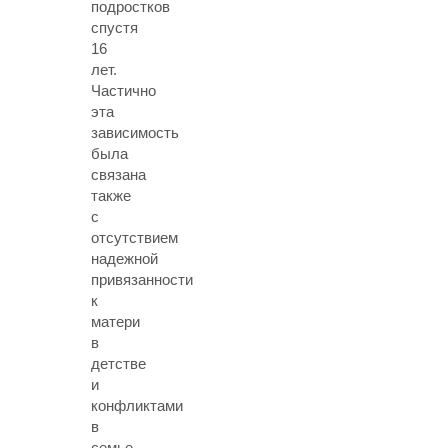
подростков
спустя
16
лет.
Частично
эта
зависимость
была
связана
также
с
отсутствием
надежной
привязанности
к
матери
в
детстве
и
конфликтами
в
семье.