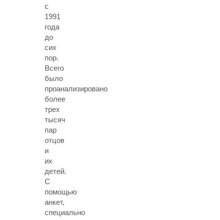
с
1991
года
до
сих
пор.
Всего
было
проанализировано
более
трех
тысяч
пар
отцов
и
их
детей.
С
помощью
анкет,
специально