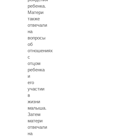
ребенка.
Матери
также
отвечали
на
вопросы
об
отношениях
с
отцом
ребенка
и
его
участии
в
жизни
малыша.
Затем
матери
отвечали
на