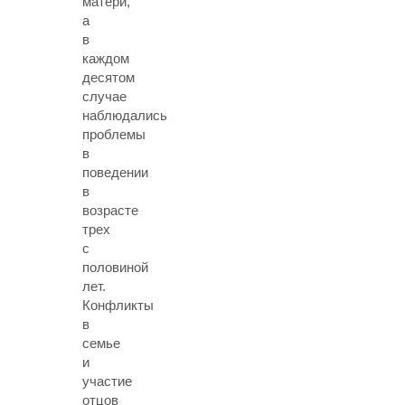
матери,
а
в
каждом
десятом
случае
наблюдались
проблемы
в
поведении
в
возрасте
трех
с
половиной
лет.
Конфликты
в
семье
и
участие
отцов