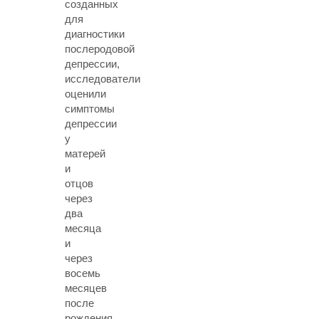
созданных
для
диагностики
послеродовой
депрессии,
исследователи
оценили
симптомы
депрессии
у
матерей
и
отцов
через
два
месяца
и
через
восемь
месяцев
после
рождения