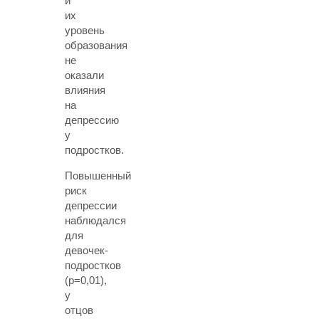
и
их
уровень
образования
не
оказали
влияния
на
депрессию
у
подростков.
Повышенный
риск
депрессии
наблюдался
для
девочек-
подростков
(p=0,01),
у
отцов