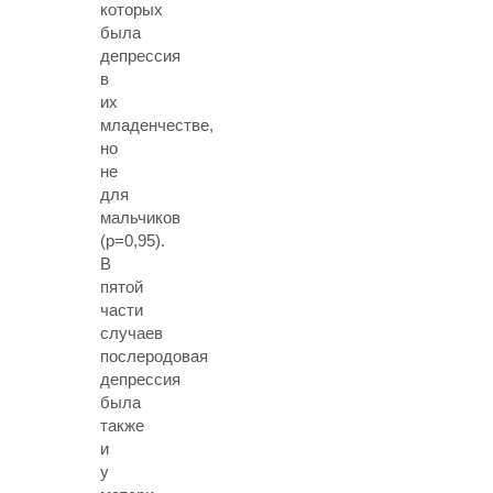
которых
была
депрессия
в
их
младенчестве,
но
не
для
мальчиков
(p=0,95).
В
пятой
части
случаев
послеродовая
депрессия
была
также
и
у