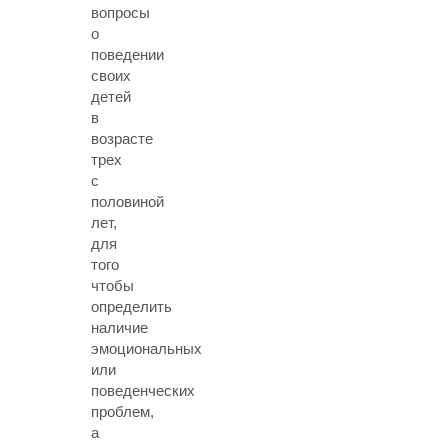
вопросы
о
поведении
своих
детей
в
возрасте
трех
с
половиной
лет,
для
того
чтобы
определить
наличие
эмоциональных
или
поведенческих
проблем,
а