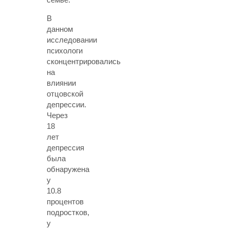
В
данном
исследовании
психологи
сконцентрировались
на
влиянии
отцовской
депрессии.
Через
18
лет
депрессия
была
обнаружена
у
10.8
процентов
подростков,
у