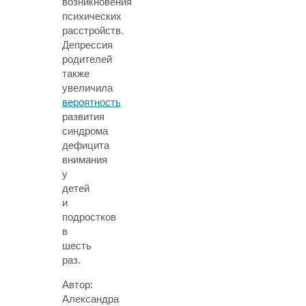
возникновения
психических
расстройств.
Депрессия
родителей
также
увеличила
вероятность
развития
синдрома
дефицита
внимания
у
детей
и
подростков
в
шесть
раз.
Автор:
Александра