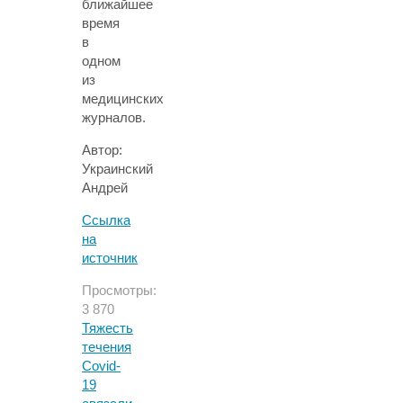
ближайшее
время
в
одном
из
медицинских
журналов.
Автор:
Украинский
Андрей
Ссылка
на
источник
Просмотры:
3 870
Тяжесть
течения
Covid-
19