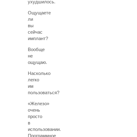
ухудшилось.
Ощущаете
ли
вы
сейчас
имплант?
Вообще
не
ощущаю.
Насколько
легко
им
пользоваться?
«Железо»
очень
просто
в
использовании.
Программное