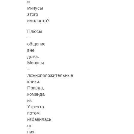
и
минусы
этого
импланта?
Плюсы
–
общение
вне
дома.
Минусы
–
ложноположительные
клики.
Правда,
команда
из
Утрехта
потом
избавилась
от
них.