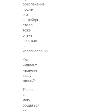
обеспечение
после
его
апгрейда
стало
тоже
очень
простым
в
использовании.
Как
имплант
изменил
вашу
жизнь?
Теперь
я
могу
общаться
на