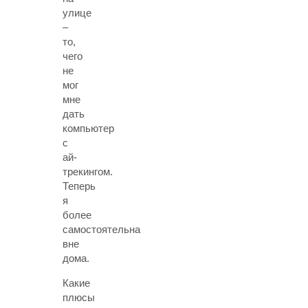
улице
–
то,
чего
не
мог
мне
дать
компьютер
с
ай-
трекингом.
Теперь
я
более
самостоятельна
вне
дома.
Какие
плюсы