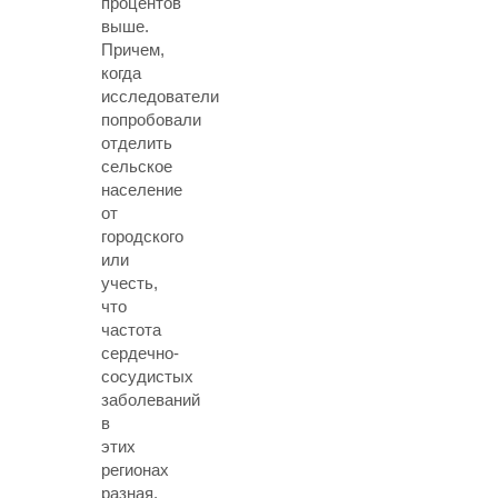
процентов
выше.
Причем,
когда
исследователи
попробовали
отделить
сельское
население
от
городского
или
учесть,
что
частота
сердечно-
сосудистых
заболеваний
в
этих
регионах
разная,