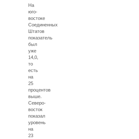
На
юго-
востоке
Соединенных
Штатов
показатель
был
уже
14,0,
то
есть
на
25
процентов
выше.
Северо-
восток
показал
уровень
на
23