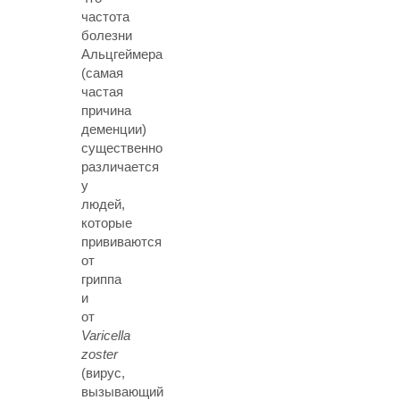
частота
болезни
Альцгеймера
(самая
частая
причина
деменции)
существенно
различается
у
людей,
которые
прививаются
от
гриппа
и
от
Varicella
zoster
(вирус,
вызывающий