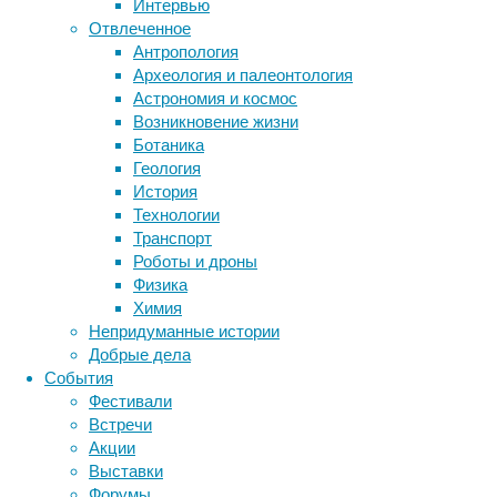
Интервью
биология
Отвлеченное
бактерии
ДНК
Антропология
биотехнология
вирусы
восприятие
Археология и палеонтология
животные
Общее
генетика
дети
диагностика
Астрономия и космос
число
здоровье
знания
иммунитет
Возникновение жизни
больных
Ботаника
инфекции
инструменты и методы
с
Геология
исследования
деменцией
климат
когнитивистика
История
(приобретенным
медицина
Технологии
слабоумием)
метаболизм
лекарства
Транспорт
примерно
мозг
Роботы и дроны
неврология
наука
наполовину
Физика
нейробиология
нейроновости
складывается
Химия
из
нейрофизиология
общество
обучение
Непридуманные истории
жертв
питание
онкология
память
палеонтология
Добрые дела
болезни
психология
поведение
психиатрия
События
Альцгеймера
Фестивали
социология
социальные проблемы
сон
и
Встречи
физиология
эволюция
экология
остальных
Акции
видов
эмоции
эпидемия
этология
Выставки
деменции.
Форумы