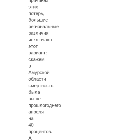
причинах
этих
потерь,
большие
региональные
различия
исключают
этот
вариант:
скажем,
в
Амурской
области
смертность
была
выше
прошлогоднего
апреля
на
40
процентов.
А