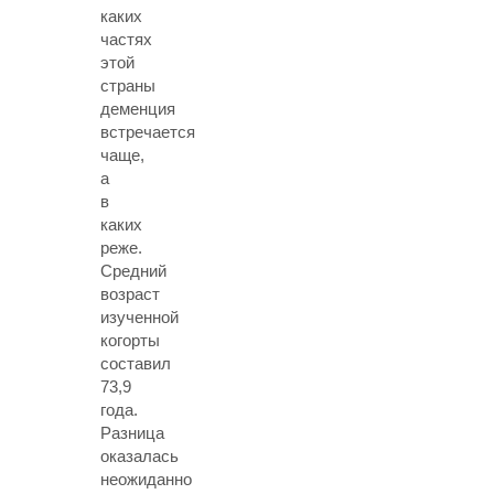
каких
частях
этой
страны
деменция
встречается
чаще,
а
в
каких
реже.
Средний
возраст
изученной
когорты
составил
73,9
года.
Разница
оказалась
неожиданно