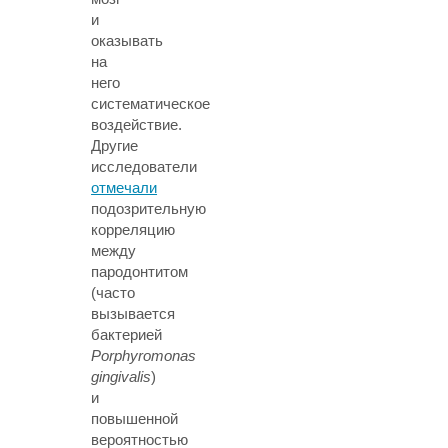
и
оказывать
на
него
систематическое
воздействие.
Другие
исследователи
отмечали
подозрительную
корреляцию
между
пародонтитом
(часто
вызывается
бактерией
Porphyromonas
gingivalis
)
и
повышенной
вероятностью