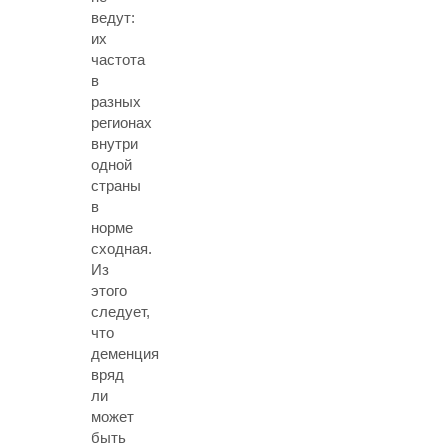
ведут:
их
частота
в
разных
регионах
внутри
одной
страны
в
норме
сходная.
Из
этого
следует,
что
деменция
вряд
ли
может
быть