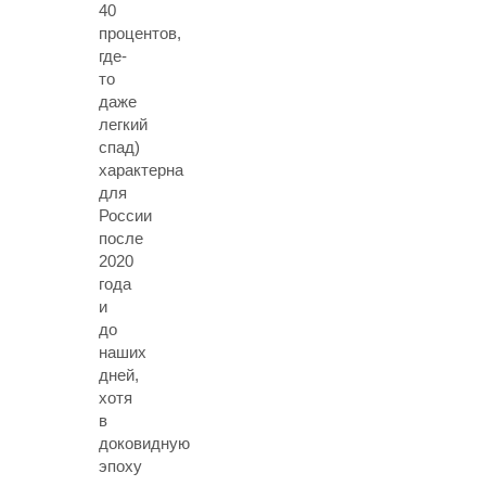
40
процентов,
где-
то
даже
легкий
спад)
характерна
для
России
после
2020
года
и
до
наших
дней,
хотя
в
доковидную
эпоху