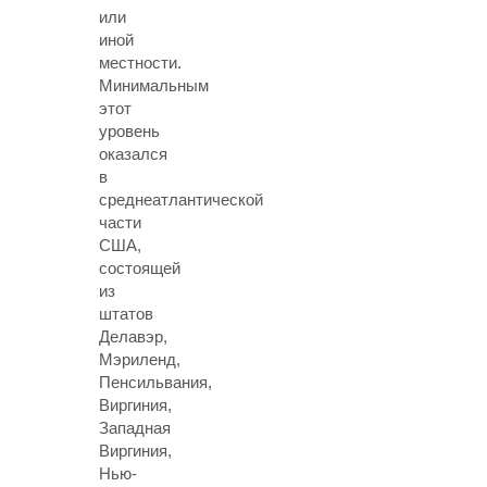
или
иной
местности.
Минимальным
этот
уровень
оказался
в
среднеатлантической
части
США,
состоящей
из
штатов
Делавэр,
Мэриленд,
Пенсильвания,
Виргиния,
Западная
Виргиния,
Нью-