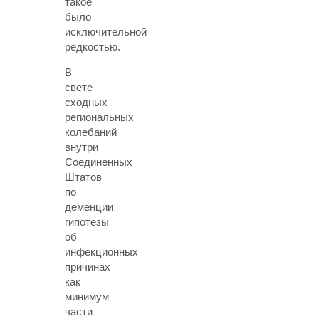
такое
было
исключительной
редкостью.
В
свете
сходных
региональных
колебаний
внутри
Соединенных
Штатов
по
деменции
гипотезы
об
инфекционных
причинах
как
минимум
части