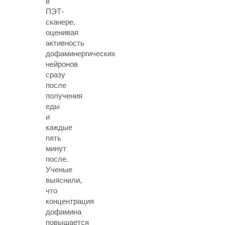
в
ПЭТ-
сканере,
оценивая
активность
дофаминергических
нейронов
сразу
после
получения
еды
и
каждые
пять
минут
после.
Ученые
выяснили,
что
концентрация
дофамина
повышается