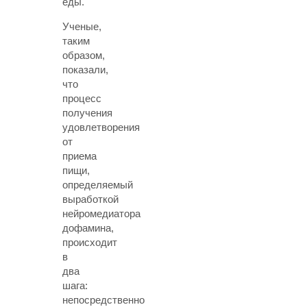
еды.
Ученые,
таким
образом,
показали,
что
процесс
получения
удовлетворения
от
приема
пищи,
определяемый
выработкой
нейромедиатора
дофамина,
происходит
в
два
шага:
непосредственно