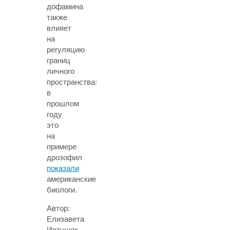
дофамина
также
влияет
на
регуляцию
границ
личного
пространства:
в
прошлом
году
это
на
примере
дрозофил
показали
американские
биологи.
Автор:
Елизавета
Ивтушок