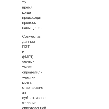
то
время,
когда
происходит
процесс
насыщения.
Совместив
данные
ПЭТ
и
фМРТ,
ученые
также
определили
участки
мозга,
отвечающие
за
субъективное
желание
определенной