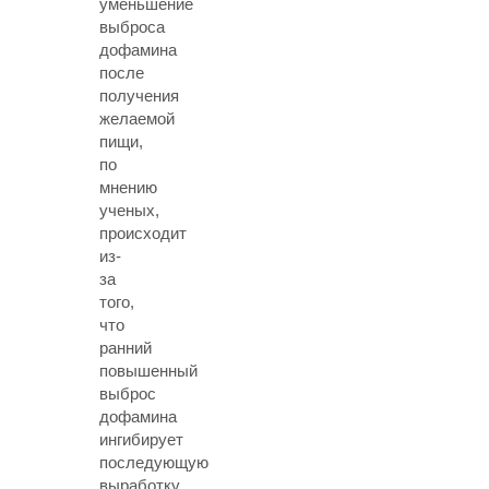
уменьшение
выброса
дофамина
после
получения
желаемой
пищи,
по
мнению
ученых,
происходит
из-
за
того,
что
ранний
повышенный
выброс
дофамина
ингибирует
последующую
выработку,