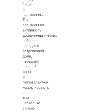
пищи
и
насыщение.
Так,
повышенная
активность
дофаминергических
нейронов
передней
островковой
доли,
передней
поясной
коры
и
гиппоталамуса
коррелировала
с
тем,
насколько
сильно