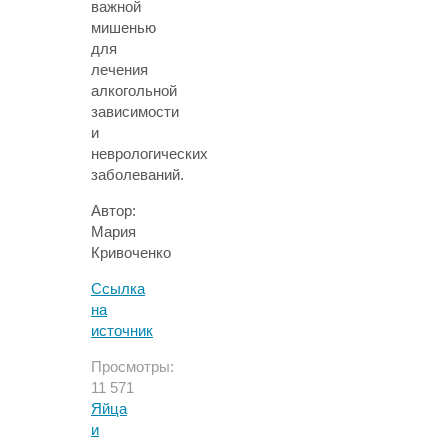
важной
мишенью
для
лечения
алкогольной
зависимости
и
неврологических
заболеваний.
Автор:
Мария
Кривоченко
Ссылка
на
источник
Просмотры:
11 571
Яйца
и