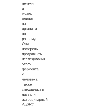
печени
и
мозге,
влияет
на
организм
по-
разному.
Они
намерены
продолжить
исследования
этого
фермента
у
человека.
Также
специалисты
назвали
астроцитарный
ALDH2