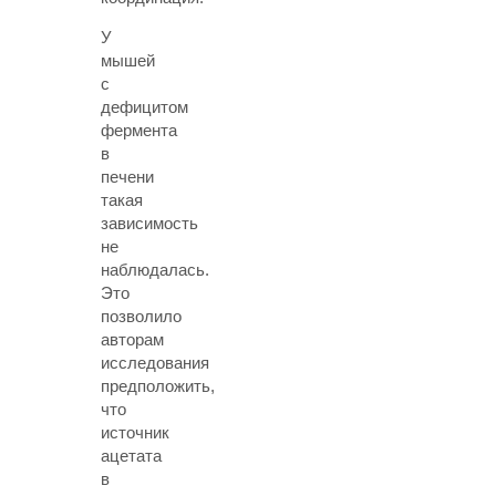
У
мышей
с
дефицитом
фермента
в
печени
такая
зависимость
не
наблюдалась.
Это
позволило
авторам
исследования
предположить,
что
источник
ацетата
в