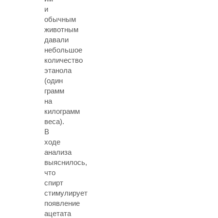
и
обычным
животным
давали
небольшое
количество
этанола
(один
грамм
на
килограмм
веса).
В
ходе
анализа
выяснилось,
что
спирт
стимулирует
появление
ацетата