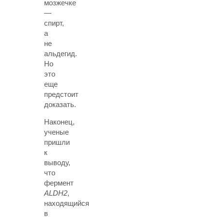
мозжечке
—
спирт,
а
не
альдегид.
Но
это
еще
предстоит
доказать.
Наконец,
ученые
пришли
к
выводу,
что
фермент
ALDH2
,
находящийся
в