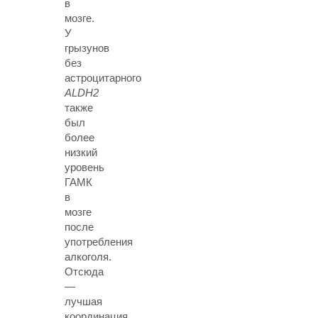
в
мозге.
У
грызунов
без
астроцитарного
ALDH2
также
был
более
низкий
уровень
ГАМК
в
мозге
после
употребления
алкоголя.
Отсюда
—
лучшая
координация.