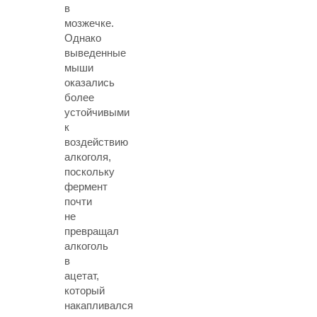
в
мозжечке.
Однако
выведенные
мыши
оказались
более
устойчивыми
к
воздействию
алкоголя,
поскольку
фермент
почти
не
превращал
алкоголь
в
ацетат,
который
накапливался