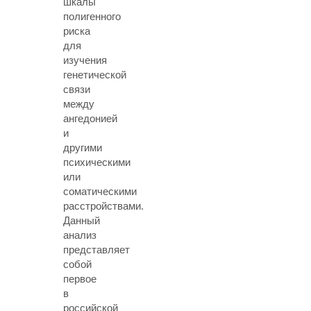
шкалы
полигенного
риска
для
изучения
генетической
связи
между
ангедонией
и
другими
психическими
или
соматическими
расстройствами.
Данный
анализ
представляет
собой
первое
в
российской