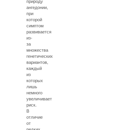
природу
ангедонии,
при
которой
симптом
развивается
из-
за
множества
генетических
вариантов,
каждый
из
которых
лишь
немного
увеличивает
риск.
В
отличие
от
редких