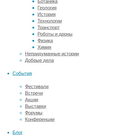
Ботаника
быть
Геология
характерной
История
особенностью
Технологии
функционирования
Транспорт
системы
Роботы и дроны
вознаграждения
Физика
головного
Химия
мозга
Непридуманные истории
у
Добрые дела
лиц
даже
События
без
психических
Фестивали
расстройств.
Встречи
Так,
Акции
у
Выставки
здоровых
Форумы
родственников
Конференции
пациентов
с
Блог
депрессией