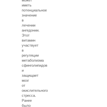
может
иметь
потенциальное
значение
в
лечении
ангедонии.
Этот
витамин
участвует
в
регуляции
метаболизма
сфинголипидов
и
защищает
мозг
от
окислительного
стресса.
Ранее
было