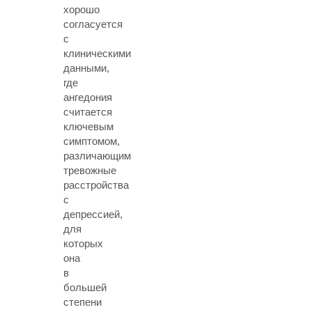
хорошо
согласуется
с
клиническими
данными,
где
ангедония
считается
ключевым
симптомом,
различающим
тревожные
расстройства
с
депрессией,
для
которых
она
в
большей
степени