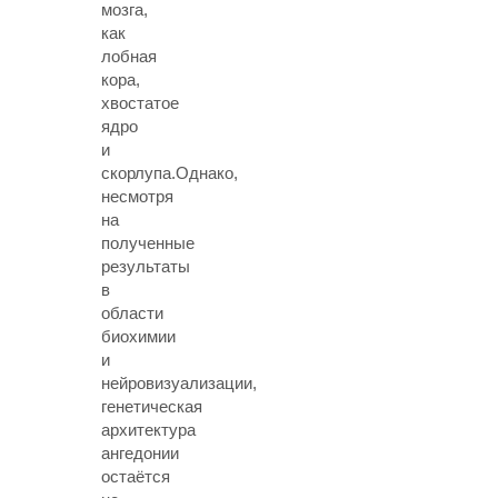
мозга,
как
лобная
кора,
хвостатое
ядро
и
скорлупа.Однако,
несмотря
на
полученные
результаты
в
области
биохимии
и
нейровизуализации,
генетическая
архитектура
ангедонии
остаётся