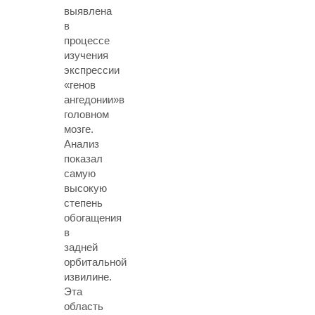
выявлена
в
процессе
изучения
экспрессии
«генов
ангедонии»в
головном
мозге.
Анализ
показал
самую
высокую
степень
обогащения
в
задней
орбитальной
извилине.
Эта
область