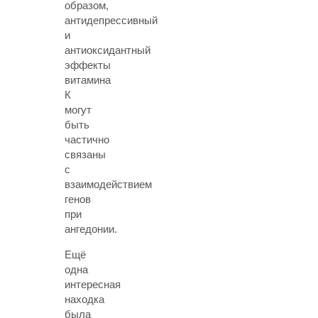
образом,
антидепрессивный
и
антиоксидантный
эффекты
витамина
К
могут
быть
частично
связаны
с
взаимодействием
генов
при
ангедонии.
Ещё
одна
интересная
находка
была