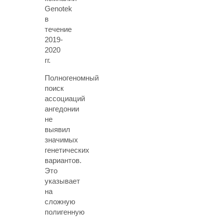
Genotek
в
течение
2019-
2020
гг.
Полногеномный
поиск
ассоциаций
ангедонии
не
выявил
значимых
генетических
вариантов.
Это
указывает
на
сложную
полигенную