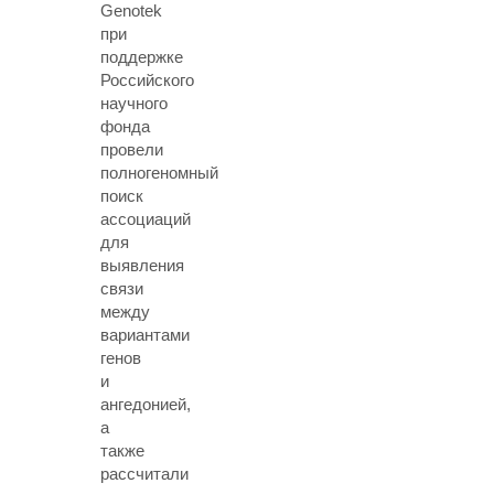
Genotek
при
поддержке
Российского
научного
фонда
провели
полногеномный
поиск
ассоциаций
для
выявления
связи
между
вариантами
генов
и
ангедонией,
а
также
рассчитали