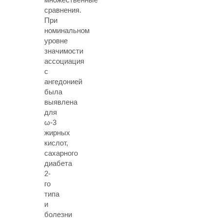
сравнения.
При
номинальном
уровне
значимости
ассоциация
с
ангедонией
была
выявлена
для
ω-3
жирных
кислот,
сахарного
диабета
2-
го
типа
и
болезни