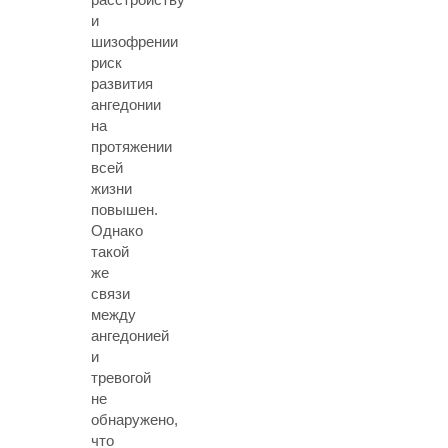
и
шизофрении
риск
развития
ангедонии
на
протяжении
всей
жизни
повышен.
Однако
такой
же
связи
между
ангедонией
и
тревогой
не
обнаружено,
что