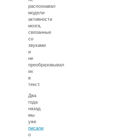
распознавал
модели
активности
мозга,
связанные
со
звуками
и
не
преобразовывал
их
в
текст.
Два
года
назад
мы
уже
писали
о