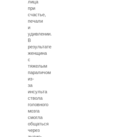
лица
при
счастье,
печали
и
удивлении.
В
результате
женщина
с
тяжелым
параличом
из-
за
инсульта
ствола
головного
мозга
смогла
общаться
через
аудио-