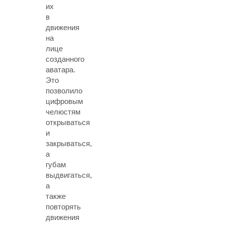
их
в
движения
на
лице
созданного
аватара.
Это
позволило
цифровым
челюстям
открываться
и
закрываться,
а
губам
выдвигаться,
а
также
повторять
движения