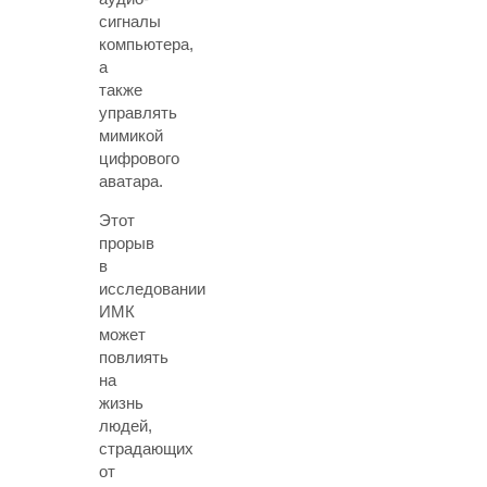
сигналы
компьютера,
а
также
управлять
мимикой
цифрового
аватара.
Этот
прорыв
в
исследовании
ИМК
может
повлиять
на
жизнь
людей,
страдающих
от