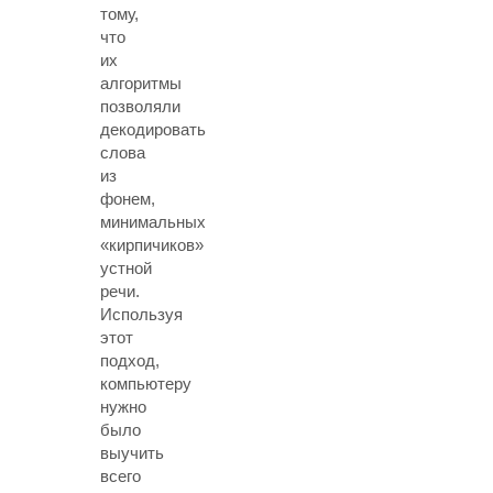
тому,
что
их
алгоритмы
позволяли
декодировать
слова
из
фонем,
минимальных
«кирпичиков»
устной
речи.
Используя
этот
подход,
компьютеру
нужно
было
выучить
всего