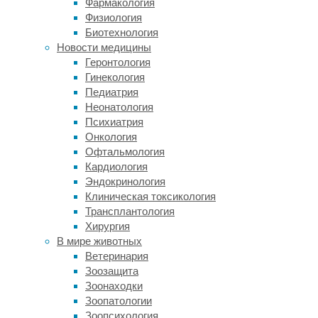
Фармакология
трудным,
Физиология
но
Биотехнология
при
Новости медицины
этом
Геронтология
очень
Гинекология
действенным:
Педиатрия
симптомы
Неонатология
в
Психиатрия
большинстве
Онкология
случаев
Офтальмология
удается
Кардиология
купировать.
Эндокринология
При
Клиническая токсикология
этом
Трансплантология
депрессия
Хирургия
может
В мире животных
быть
Ветеринария
и
Зоозащита
резистентной:
Зоонаходки
такой
Зоопатологии
вывод
Зоопсихология