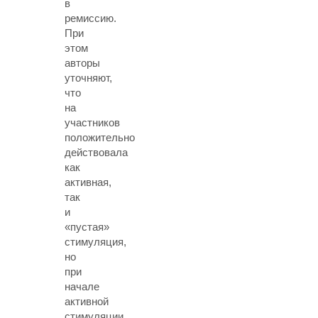
в
ремиссию.
При
этом
авторы
уточняют,
что
на
участников
положительно
действовала
как
активная,
так
и
«пустая»
стимуляция,
но
при
начале
активной
стимуляции