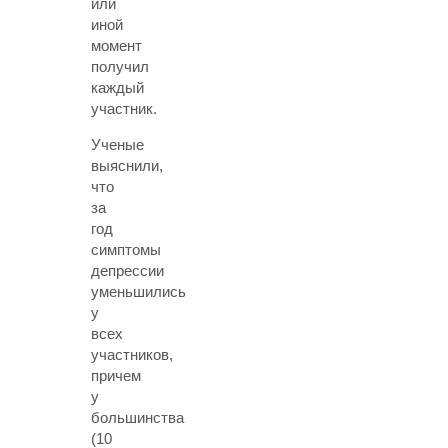
или
иной
момент
получил
каждый
участник.
Ученые
выяснили,
что
за
год
симптомы
депрессии
уменьшились
у
всех
участников,
причем
у
большинства
(10