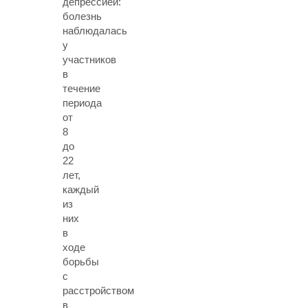
депрессией:
болезнь
наблюдалась
у
участников
в
течение
периода
от
8
до
22
лет,
каждый
из
них
в
ходе
борьбы
с
расстройством
в