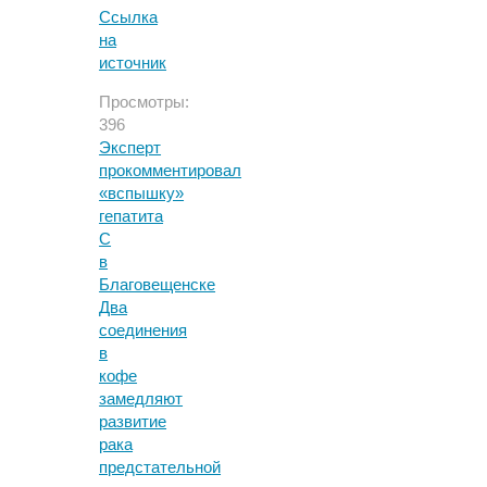
Ссылка
на
источник
Просмотры:
396
Эксперт
прокомментировал
«вспышку»
гепатита
С
в
Благовещенске
Два
соединения
в
кофе
замедляют
развитие
рака
предстательной