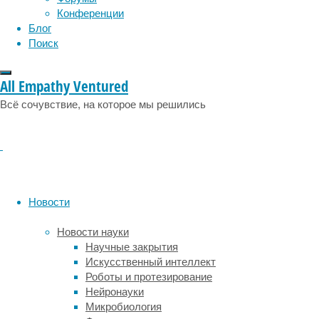
а
Конференции
также
Блог
назначают
Поиск
психотерапию.
Процесс
All Empathy Ventured
лечения
может
Всё сочувствие, на которое мы решились
быть
долгим
(например,
первый
эффект
от
Новости
препаратов
появляется
Новости науки
обычно
Научные закрытия
лишь
Искусственный интеллект
несколько
Роботы и протезирование
недель
Нейронауки
спустя)
Микробиология
и