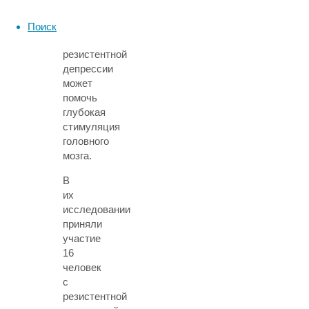
как
при
Поиск
лечении
резистентной
депрессии
может
помочь
глубокая
стимуляция
головного
мозга.
В
их
исследовании
приняли
участие
16
человек
с
резистентной