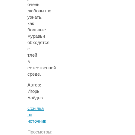
очень
любопытно
узнать,
как
больные
муравьи
обходятся
с
тлей
в
естественной
среде.
Автор:
Игорь
Байдов
Ссылка
на
источник
Просмотры: