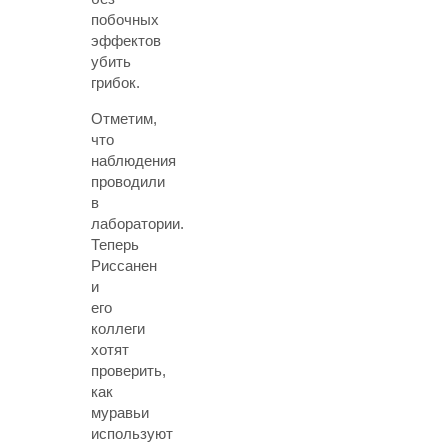
побочных
эффектов
убить
грибок.
Отметим,
что
наблюдения
проводили
в
лаборатории.
Теперь
Риссанен
и
его
коллеги
хотят
проверить,
как
муравьи
используют