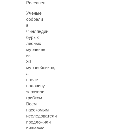
Риссанен.
Ученые
собрали
в
Финляндии
бурых
лесных
муравьев
из
30
муравейников,
а
после
половину
заразили
грибком.
Всем
насекомым
исследователи
предложили
пищевую