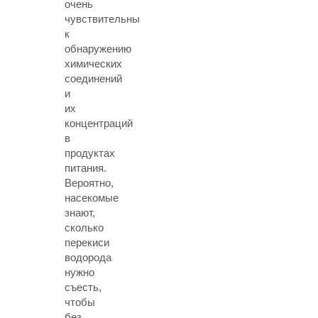
очень
чувствительны
к
обнаружению
химических
соединений
и
их
концентраций
в
продуктах
питания.
Вероятно,
насекомые
знают,
сколько
перекиси
водорода
нужно
съесть,
чтобы
без