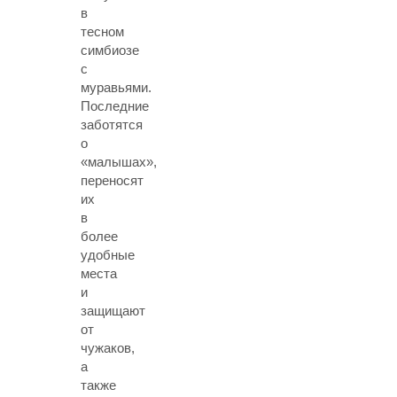
в
тесном
симбиозе
с
муравьями.
Последние
заботятся
о
«малышах»,
переносят
их
в
более
удобные
места
и
защищают
от
чужаков,
а
также