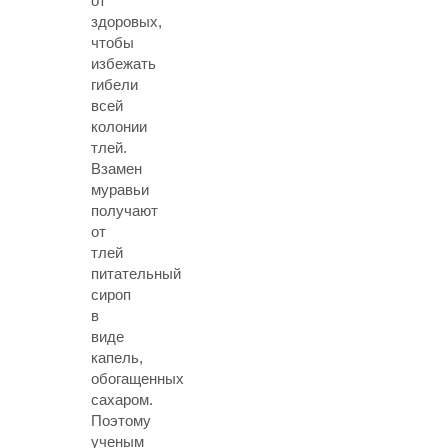
от
здоровых,
чтобы
избежать
гибели
всей
колонии
тлей.
Взамен
муравьи
получают
от
тлей
питательный
сироп
в
виде
капель,
обогащенных
сахаром.
Поэтому
ученым