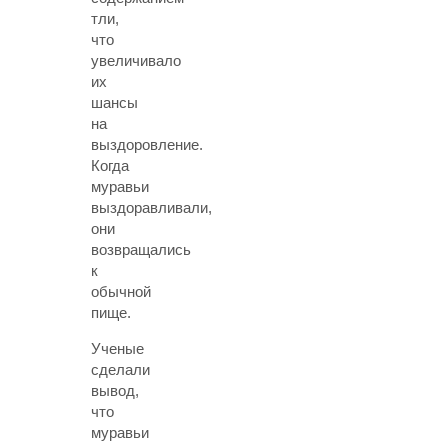
тли,
что
увеличивало
их
шансы
на
выздоровление.
Когда
муравьи
выздоравливали,
они
возвращались
к
обычной
пище.
Ученые
сделали
вывод,
что
муравьи