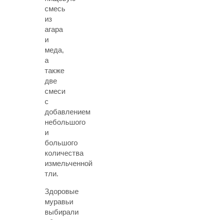
смесь
из
агара
и
меда,
а
также
две
смеси
с
добавлением
небольшого
и
большого
количества
измельченной
тли.
Здоровые
муравьи
выбирали