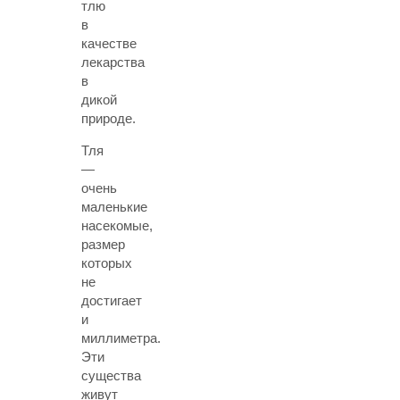
тлю
в
качестве
лекарства
в
дикой
природе.
Тля
—
очень
маленькие
насекомые,
размер
которых
не
достигает
и
миллиметра.
Эти
существа
живут