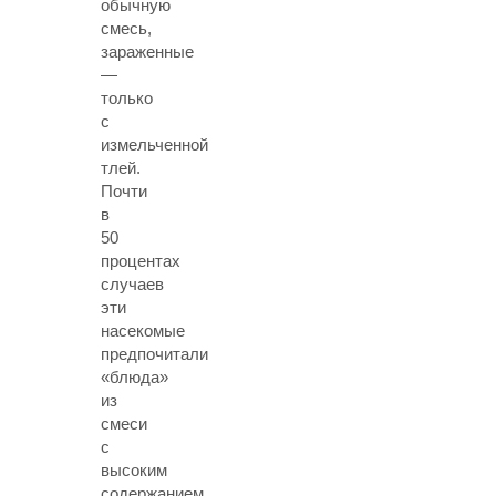
обычную
смесь,
зараженные
—
только
с
измельченной
тлей.
Почти
в
50
процентах
случаев
эти
насекомые
предпочитали
«блюда»
из
смеси
с
высоким
содержанием