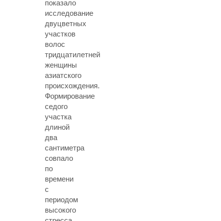
показало
исследование
двуцветных
участков
волос
тридцатилетней
женщины
азиатского
происхождения.
Формирование
седого
участка
длиной
два
сантиметра
совпало
по
времени
с
периодом
высокого
стресса