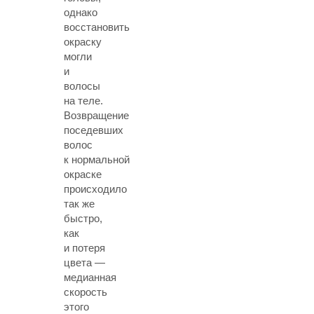
однако
восстановить
окраску
могли
и
волосы
на теле.
Возвращение
поседевших
волос
к нормальной
окраске
происходило
так же
быстро,
как
и потеря
цвета —
медианная
скорость
этого