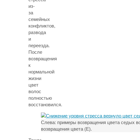
из-
за
семейных
конфликтов,
развода
и
переезда.
После
возвращения
к
нормальной
жизни
цвет
волос
полностью
восстановился.
Слева: примеры возвращения цвета седых вол
возвращения цвета (E).