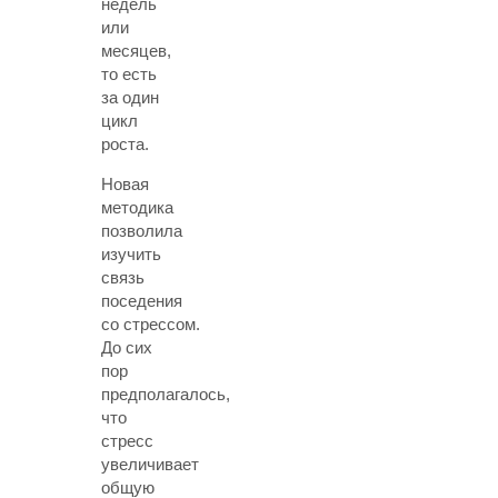
недель
или
месяцев,
то есть
за один
цикл
роста.
Новая
методика
позволила
изучить
связь
поседения
со стрессом.
До сих
пор
предполагалось,
что
стресс
увеличивает
общую