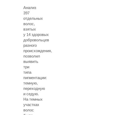
Анализ
397
отдельных
волос,
взятых
у 14 здоровых
добровольцев
разного
происхождения,
позволил
выявить
три
типа
пигментации:
темную,
переходную
и седую.
На темных
участках
волос