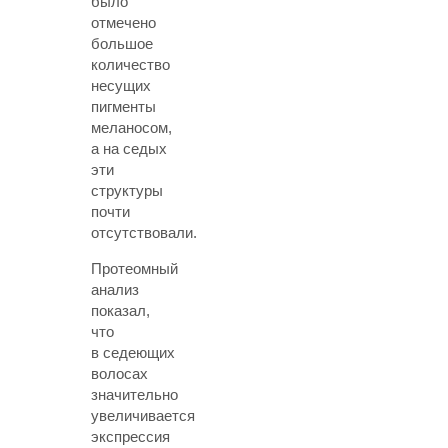
было
отмечено
большое
количество
несущих
пигменты
меланосом,
а на седых
эти
структуры
почти
отсутствовали.
Протеомный
анализ
показал,
что
в седеющих
волосах
значительно
увеличивается
экспрессия