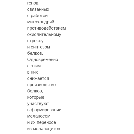
генов,
связанных
с работой
митохондрий,
противодействием
окислительному
стрессу
и синтезом
белков.
Одновременно
с этим
в них
снижается
производство
белков,
которые
участвуют
в формировании
меланосом
и их переносе
из меланоцитов