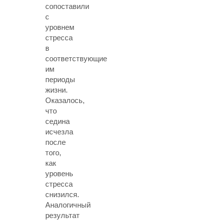
сопоставили
с
уровнем
стресса
в
соответствующие
им
периоды
жизни.
Оказалось,
что
седина
исчезла
после
того,
как
уровень
стресса
снизился.
Аналогичный
результат