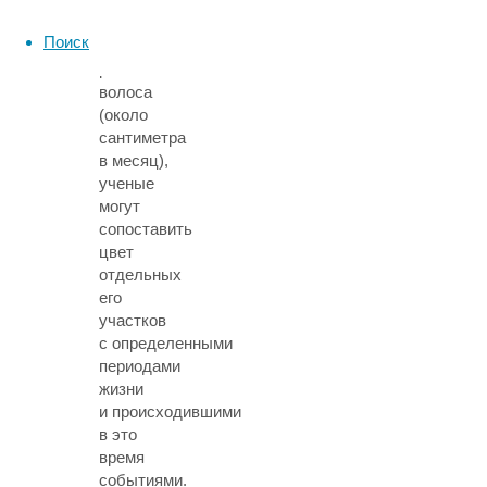
зная
среднюю
Поиск
скорость
роста
волоса
(около
сантиметра
в месяц),
ученые
могут
сопоставить
цвет
отдельных
его
участков
с определенными
периодами
жизни
и происходившими
в это
время
событиями.