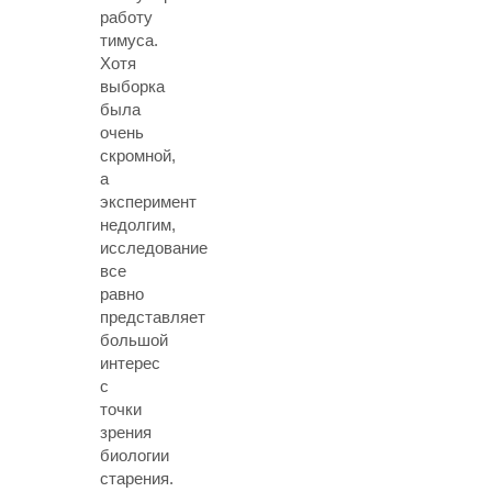
работу
тимуса.
Хотя
выборка
была
очень
скромной,
а
эксперимент
недолгим,
исследование
все
равно
представляет
большой
интерес
с
точки
зрения
биологии
старения.