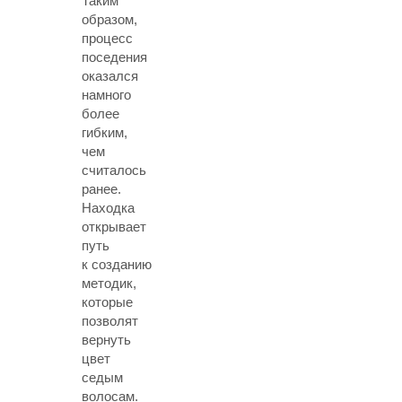
Таким
образом,
процесс
поседения
оказался
намного
более
гибким,
чем
считалось
ранее.
Находка
открывает
путь
к созданию
методик,
которые
позволят
вернуть
цвет
седым
волосам.