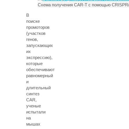
Схема получения CAR-T с помощью CRISPR
В
поиске
промоторов
(участков
генов,
запускающих
их
экспрессию),
которые
обеспечивают
равномерный
и
длительный
синтез
CAR,
ученые
испытали
на
мышах