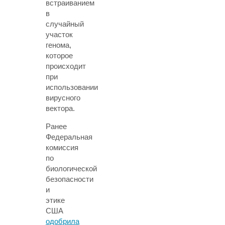
встраиванием
в
случайный
участок
генома,
которое
происходит
при
использовании
вирусного
вектора.
Ранее
Федеральная
комиссия
по
биологической
безопасности
и
этике
США
одобрила