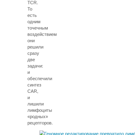
TCR.
То
есть
одним
точечным
воздействием
они
решили
сразу
две
задачи:
и
обеспечили
синтез
CAR,
и
лишили
лимфоциты
«родных»
рецепторов.