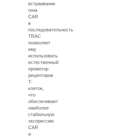
встраивание
гена
CAR
в
последовательность
TRAC
позволяет
ему
использовать
естественный
промотор
рецепторов
Т-
клеток,
что
обеспечивает
наиболее
стабильную
экспрессию
CAR
и