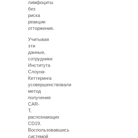
лимфоциты
без
риска
реакции
отторжения.
Учитывая
эти
данные,
сотрудники
Института
Слоуна-
Кеттеринга
усовершенствовали
метод
получения
CAR-
T,
распознающих
CD19.
Воспользовавшись
системой