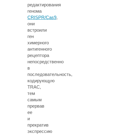
редактирования
генома
CRISPR/Cas9
,
они
встроили
ген
химерного
антигенного
рецептора
непосредственно
в
последовательность,
кодирующую
TRAC,
тем
самым
прервав
ее
и
прекратив
экспрессию