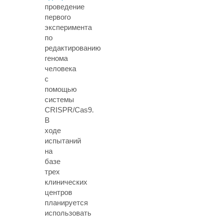
проведение
первого
эксперимента
по
редактированию
генома
человека
с
помощью
системы
CRISPR/Cas9.
В
ходе
испытаний
на
базе
трех
клинических
центров
планируется
использовать