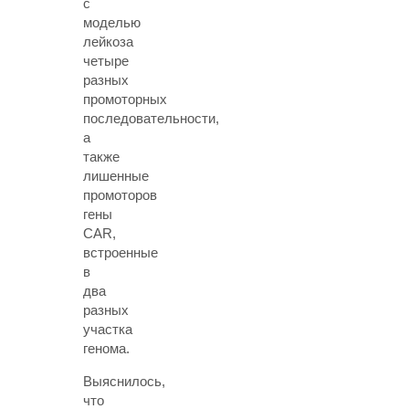
с
моделью
лейкоза
четыре
разных
промоторных
последовательности,
а
также
лишенные
промоторов
гены
CAR,
встроенные
в
два
разных
участка
генома.
Выяснилось,
что