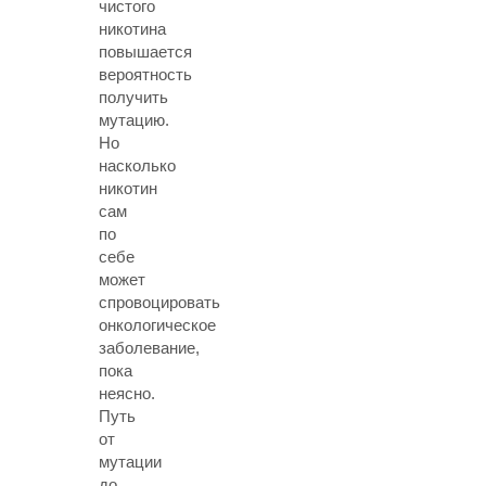
чистого
никотина
повышается
вероятность
получить
мутацию.
Но
насколько
никотин
сам
по
себе
может
спровоцировать
онкологическое
заболевание,
пока
неясно.
Путь
от
мутации
до