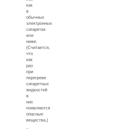
как
в
обычных
электронных
сигаретах
или
ниже.
(Считается,
что
как
раз
при
перегреве
сигаретных
жидкостей
в
них
появляются
опасные
вещества.)