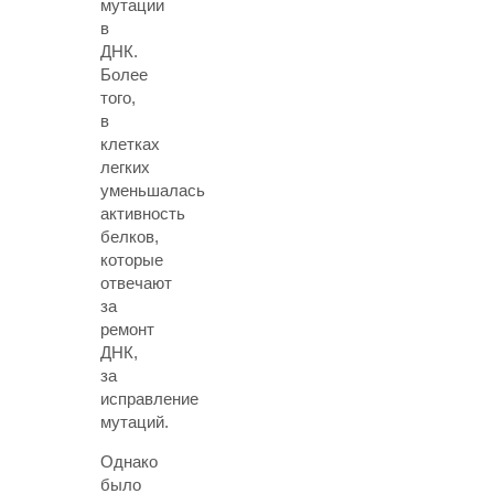
мутации
в
ДНК.
Более
того,
в
клетках
легких
уменьшалась
активность
белков,
которые
отвечают
за
ремонт
ДНК,
за
исправление
мутаций.
Однако
было