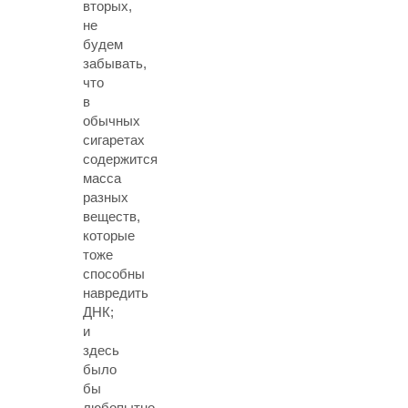
вторых,
не
будем
забывать,
что
в
обычных
сигаретах
содержится
масса
разных
веществ,
которые
тоже
способны
навредить
ДНК;
и
здесь
было
бы
любопытно