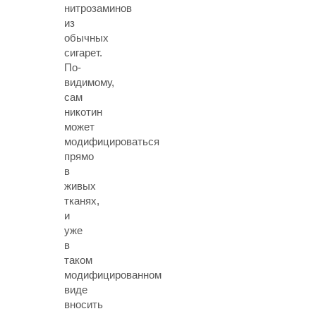
нитрозаминов
из
обычных
сигарет.
По-
видимому,
сам
никотин
может
модифицироваться
прямо
в
живых
тканях,
и
уже
в
таком
модифицированном
виде
вносить