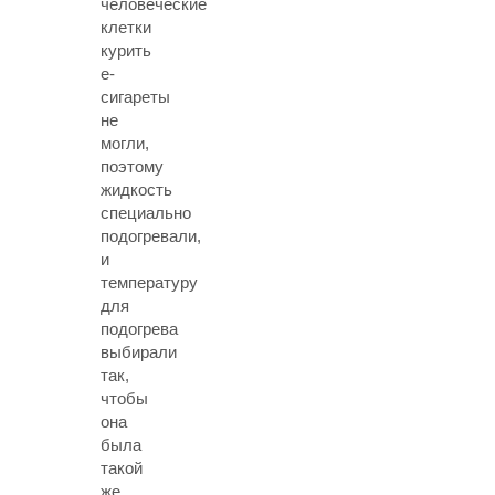
человеческие
клетки
курить
е-
сигареты
не
могли,
поэтому
жидкость
специально
подогревали,
и
температуру
для
подогрева
выбирали
так,
чтобы
она
была
такой
же,