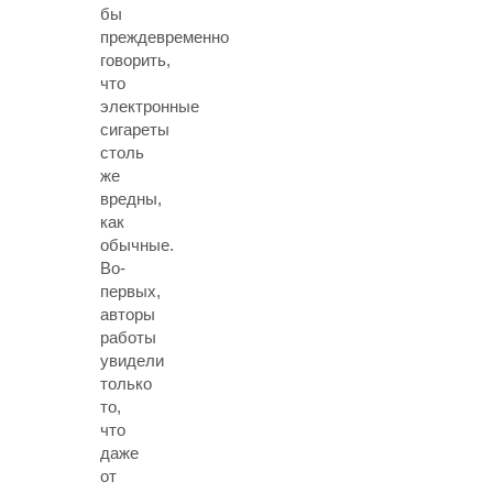
бы
преждевременно
говорить,
что
электронные
сигареты
столь
же
вредны,
как
обычные.
Во-
первых,
авторы
работы
увидели
только
то,
что
даже
от