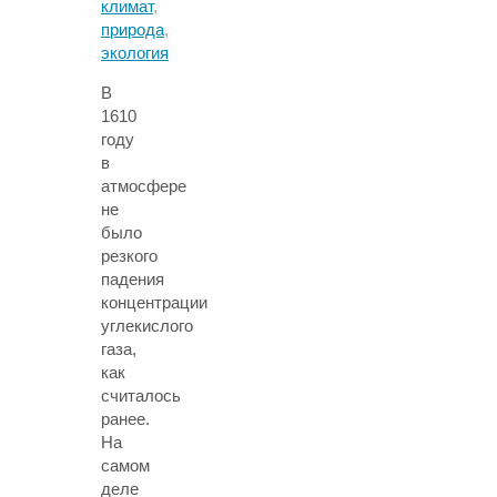
климат
,
природа
,
экология
В
1610
году
в
атмосфере
не
было
резкого
падения
концентрации
углекислого
газа,
как
считалось
ранее.
На
самом
деле