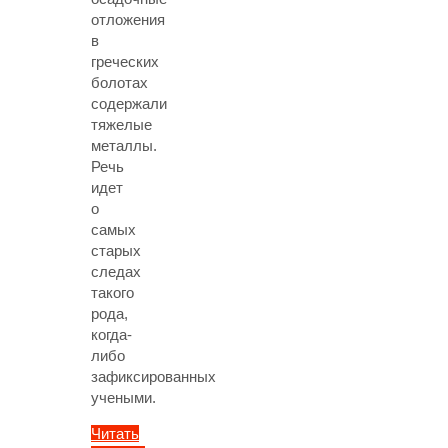
отложения
в
греческих
болотах
содержали
тяжелые
металлы.
Речь
идет
о
самых
старых
следах
такого
рода,
когда-
либо
зафиксированных
учеными.
Читать