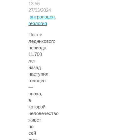
13:56
27/03/2024
антропоцен
,
геология
После
ледникового
периода
11.700
лет
назад
наступил
голоцен
—
эпоха,
в
которой
человечество
живет
по
сей
день.