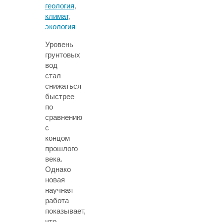
геология
,
климат
,
экология
Уровень
грунтовых
вод
стал
снижаться
быстрее
по
сравнению
с
концом
прошлого
века.
Однако
новая
научная
работа
показывает,
что