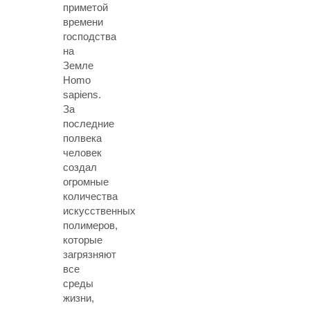
приметой
времени
господства
на
Земле
Homo
sapiens.
За
последние
полвека
человек
создал
огромные
количества
искусственных
полимеров,
которые
загрязняют
все
среды
жизни,