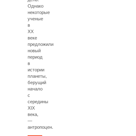
Однако
некоторые
ученые
в
XX
веке
предложили
новый
период
в
истории
планеты,
берущий
начало
с
середины
XIX
века,
—
антропоцен.