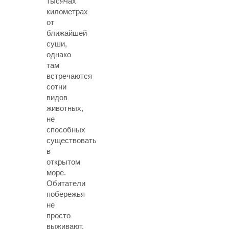
тысячах
километрах
от
ближайшей
суши,
однако
там
встречаются
сотни
видов
животных,
не
способных
существовать
в
открытом
море.
Обитатели
побережья
не
просто
выживают,