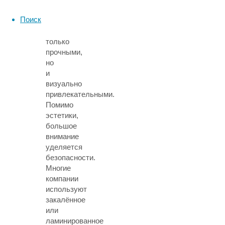
изделия
Поиск
получаются
не
только
прочными,
но
и
визуально
привлекательными.
Помимо
эстетики,
большое
внимание
уделяется
безопасности.
Многие
компании
используют
закалённое
или
ламинированное