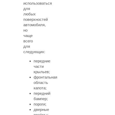
использоваться
для
любых
поверхностей
автомобиля,
но
чаще
всего
для
следующих:
передние
части
крыльев;
фронтальная
область
капота;
передний
бампер;
пороги;
дверные
проёмы;