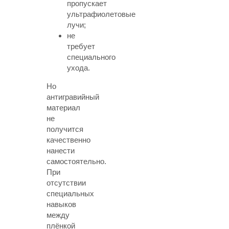
пропускает
ультрафиолетовые
лучи;
не
требует
специального
ухода.
Но
антигравийный
материал
не
получится
качественно
нанести
самостоятельно.
При
отсутствии
специальных
навыков
между
плёнкой