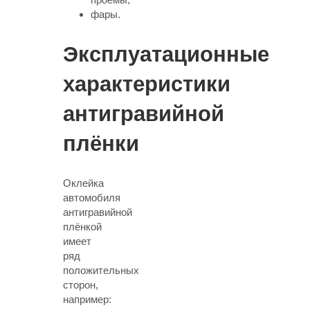
фары.
Эксплуатационные
характеристики
антигравийной
плёнки
Оклейка
автомобиля
антигравийной
плёнкой
имеет
ряд
положительных
сторон,
например: