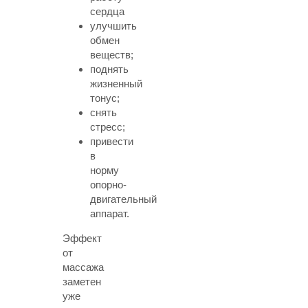
сердца
улучшить
обмен
веществ;
поднять
жизненный
тонус;
снять
стресс;
привести
в
норму
опорно-
двигательный
аппарат.
Эффект
от
массажа
заметен
уже