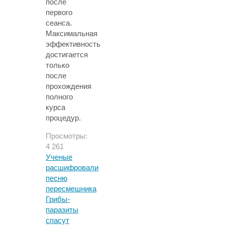
после
первого
сеанса.
Максимальная
эффективность
достигается
только
после
прохождения
полного
курса
процедур.
Просмотры:
4 261
Ученые
расшифровали
песню
пересмешника
Грибы-
паразиты
спасут