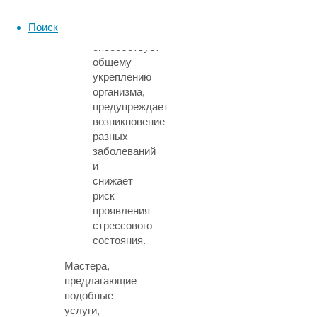
рефлекторный.
Гигиеническая
Поиск
процедура
способствует
общему
укреплению
организма,
предупреждает
возникновение
разных
заболеваний
и
снижает
риск
проявления
стрессового
состояния.
Мастера,
предлагающие
подобные
услуги,