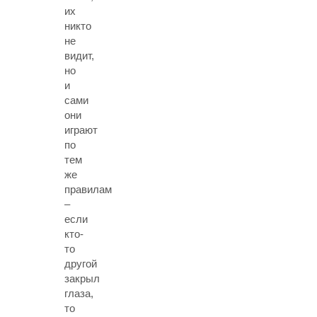
их
никто
не
видит,
но
и
сами
они
играют
по
тем
же
правилам
–
если
кто-
то
другой
закрыл
глаза,
то