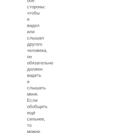
обе
стороны:
чтобы
я
видел
или
слышал
другого
человека,
он
обязательно
должен
видеть
и
слышать
меня.
Если
обобщить
ещё
сильнее,
то
можно