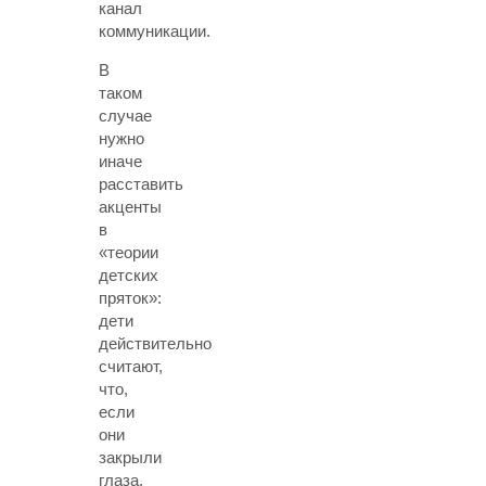
канал
коммуникации.
В
таком
случае
нужно
иначе
расставить
акценты
в
«теории
детских
пряток»:
дети
действительно
считают,
что,
если
они
закрыли
глаза,