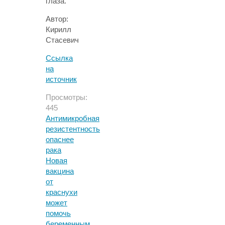
глаза.
Автор:
Кирилл
Стасевич
Ссылка
на
источник
Просмотры:
445
Антимикробная
резистентность
опаснее
рака
Новая
вакцина
от
краснухи
может
помочь
беременным