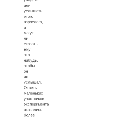
или
услышать
этого
взрослого,
и
могут
ли
сказать
ему
что-
нибудь,
чтобы
он
их
услышал.
Ответы
маленьких
участников
эксперимента
оказались
более