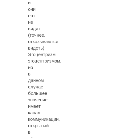
и
они
его
не
видят
(точнее,
отказываются
видеть).
Эгоцентризм
эгоцентризмом,
но
в
данном
случае
большее
значение
имеет
канал
коммуникации,
открытый
в