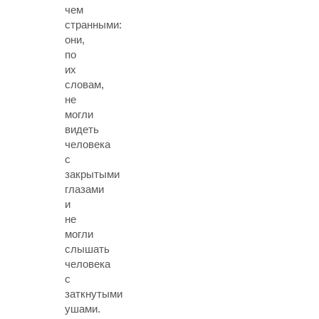
чем
странными:
они,
по
их
словам,
не
могли
видеть
человека
с
закрытыми
глазами
и
не
могли
слышать
человека
с
заткнутыми
ушами.