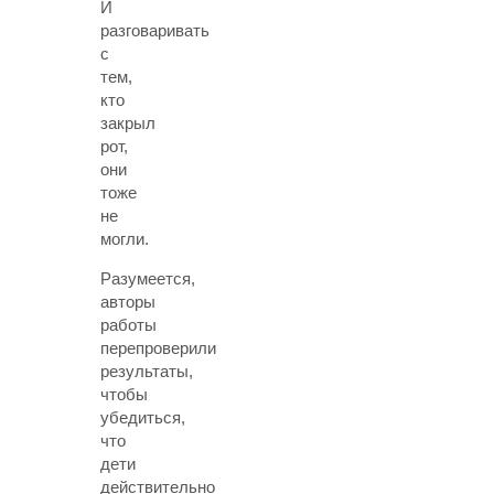
И
разговаривать
с
тем,
кто
закрыл
рот,
они
тоже
не
могли.
Разумеется,
авторы
работы
перепроверили
результаты,
чтобы
убедиться,
что
дети
действительно