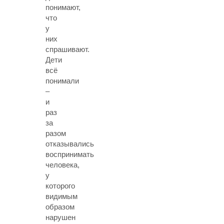
понимают,
что
у
них
спрашивают.
Дети
всё
понимали
–
и
раз
за
разом
отказывались
воспринимать
человека,
у
которого
видимым
образом
нарушен