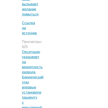
вызывает
желание
помыться
.
Ссылка
на
источник
Просмотры:
625
Окситоцин
указывает
на
вероятность
развода
Бионический
глаз
впервые
установили
пациенту
с
макулярной