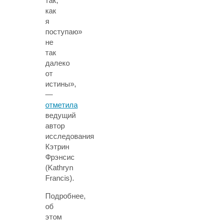
так,
как
я
поступаю»
не
так
далеко
от
истины»,
—
отметила
ведущий
автор
исследования
Кэтрин
Фрэнсис
(Kathryn
Francis).
Подробнее,
об
этом