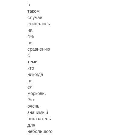
в
таком
случае
снижалась
на
4%
по
сравнению
с
теми,
кто
никогда
не
ел
морковь.
Это
очень
значимый
показатель
для
небольшого