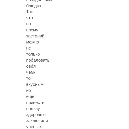
блюдах.
Так
что
во
время
застолий
можно
не
только
побаловать
себя
чем-
то
вкусным,
но
еще
принести
пользу
здоровью,
заключили
ученые.