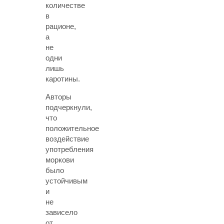
количестве
в
рационе,
а
не
одни
лишь
каротины.
Авторы
подчеркнули,
что
положительное
воздействие
употребления
моркови
было
устойчивым
и
не
зависело
от