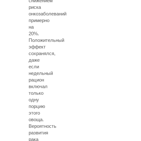
снижением
риска
онкозаболеваний
примерно
на
20%.
Положительный
эффект
сохранялся,
даже
если
недельный
рацион
включал
только
одну
порцию
этого
овоща.
Вероятность
развития
рака