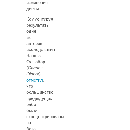
изменения
диеты.
Комментируя
результаты,
один
из
авторов
исследования
Чарльз
Оджобор
(
Charles
Ojobor
)
отметил
,
что
большинство
предыдущих
работ
были
сконцентрированы
на
бета-