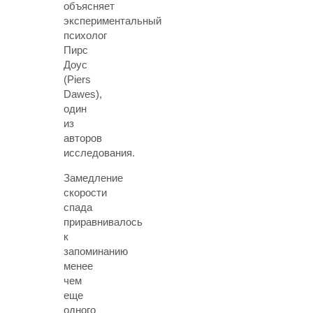
объясняет
экспериментальный
психолог
Пирс
Доус
(Piers
Dawes),
один
из
авторов
исследования.
Замедление
скорости
спада
приравнивалось
к
запоминанию
менее
чем
еще
одного