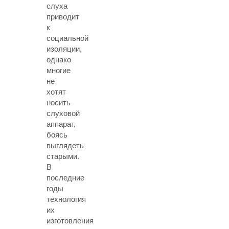
слуха
приводит
к
социальной
изоляции,
однако
многие
не
хотят
носить
слуховой
аппарат,
боясь
выглядеть
старыми.
В
последние
годы
технология
их
изготовления