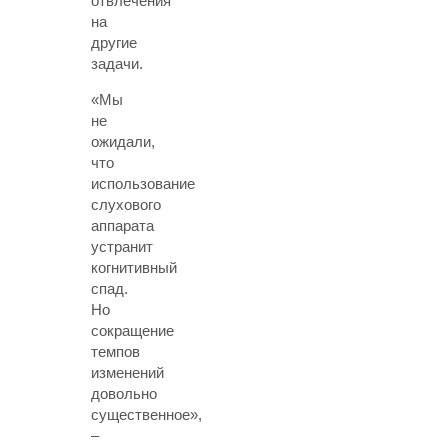
отвлечения
на
другие
задачи.
«Мы
не
ожидали,
что
использование
слухового
аппарата
устранит
когнитивный
спад.
Но
сокращение
темпов
изменений
довольно
существенное»,
–