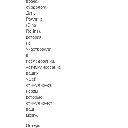
врача-
сурдолога
Дины
Роллинз
(Dina
Rollins),
которая
не
участвовала
в
исследовании,
«стимулирование
ваших
ушей
стимулирует
нервы,
которые
стимулируют
ваш
мозг».
Потеря