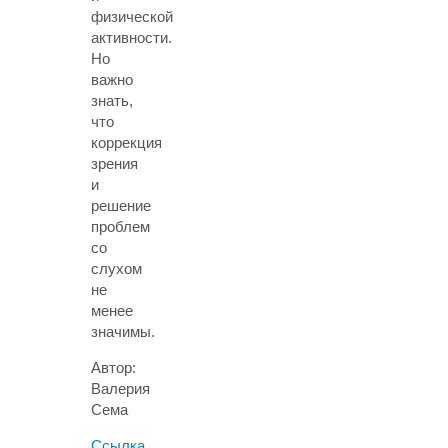
физической
активности.
Но
важно
знать,
что
коррекция
зрения
и
решение
проблем
со
слухом
не
менее
значимы.
Автор:
Валерия
Сема
Ссылка