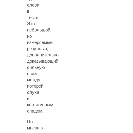
слова
в
тесте.
Это
небольшой,
но
измеряемый
результат,
дополнительно
доказывающий
сильную
связь
между
потерей
слуха
и
когнитивным
спадом.
По
мнению