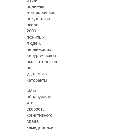
были
оценены
долгосрочные
результаты
около
2000
пожилых
людей,
перенесших
хирургическое
вмешательство
по
удалению
катаракты.
«Мы
обнаружили,
что
скорость
когнитивного
спада
замедлилась