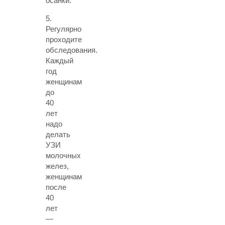
осанки.
5.
Регулярно
проходите
обследования
.
Каждый
год
женщинам
до
40
лет
надо
делать
УЗИ
молочных
желез,
женщинам
после
40
лет
—