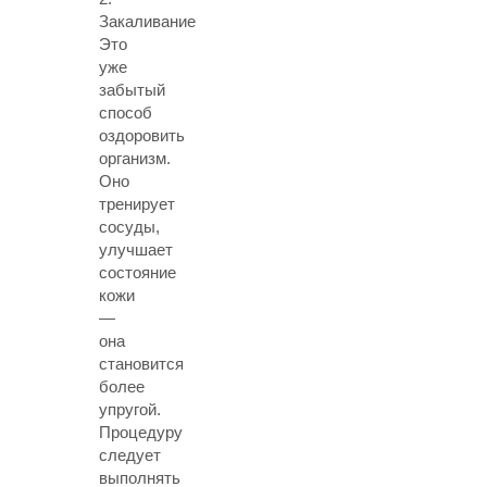
Закаливание
Это
уже
забытый
способ
оздоровить
организм.
Оно
тренирует
сосуды,
улучшает
состояние
кожи
—
она
становится
более
упругой.
Процедуру
следует
выполнять