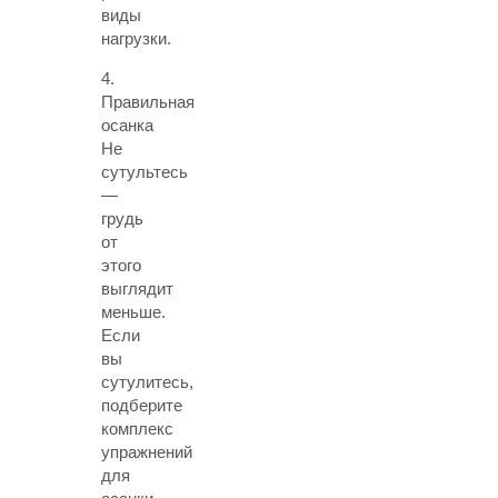
виды
нагрузки.
4.
Правильная
осанка
Не
сутультесь
—
грудь
от
этого
выглядит
меньше.
Если
вы
сутулитесь,
подберите
комплекс
упражнений
для