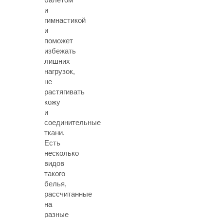
и
гимнастикой
и
поможет
избежать
лишних
нагрузок,
не
растягивать
кожу
и
соединительные
ткани.
Есть
несколько
видов
такого
белья,
рассчитанные
на
разные