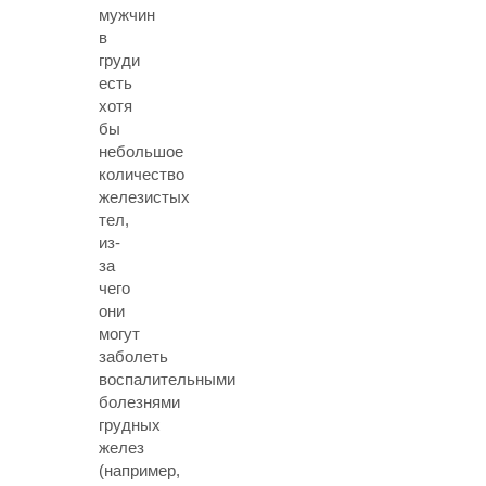
мужчин
в
груди
есть
хотя
бы
небольшое
количество
железистых
тел,
из-
за
чего
они
могут
заболеть
воспалительными
болезнями
грудных
желез
(например,