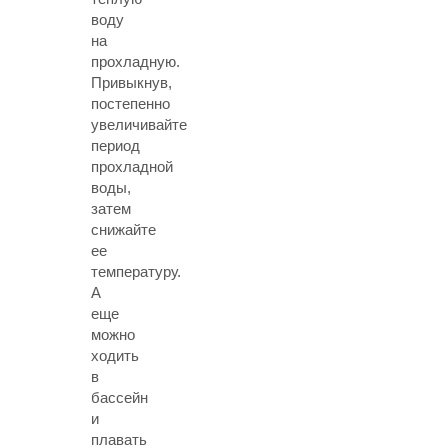
воду
на
прохладную.
Привыкнув,
постепенно
увеличивайте
период
прохладной
воды,
затем
снижайте
ее
температуру.
А
еще
можно
ходить
в
бассейн
и
плавать